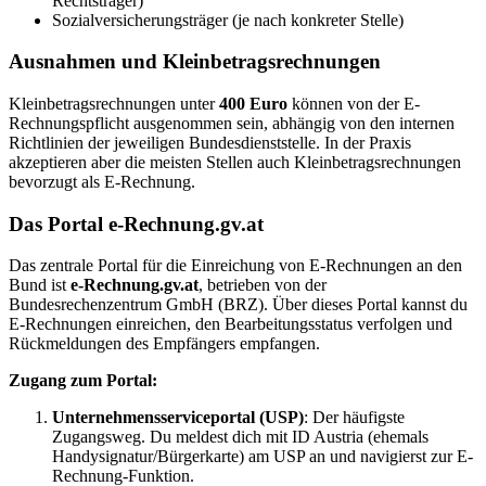
Rechtsträger)
Sozialversicherungsträger (je nach konkreter Stelle)
Ausnahmen und Kleinbetragsrechnungen
Kleinbetragsrechnungen unter
400 Euro
können von der E-
Rechnungspflicht ausgenommen sein, abhängig von den internen
Richtlinien der jeweiligen Bundesdienststelle. In der Praxis
akzeptieren aber die meisten Stellen auch Kleinbetragsrechnungen
bevorzugt als E-Rechnung.
Das Portal e-Rechnung.gv.at
Das zentrale Portal für die Einreichung von E-Rechnungen an den
Bund ist
e-Rechnung.gv.at
, betrieben von der
Bundesrechenzentrum GmbH (BRZ). Über dieses Portal kannst du
E-Rechnungen einreichen, den Bearbeitungsstatus verfolgen und
Rückmeldungen des Empfängers empfangen.
Zugang zum Portal:
Unternehmensserviceportal (USP)
: Der häufigste
Zugangsweg. Du meldest dich mit ID Austria (ehemals
Handysignatur/Bürgerkarte) am USP an und navigierst zur E-
Rechnung-Funktion.