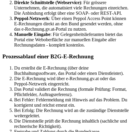
Direkte Schnittstelle (Webservice)
: Für grössere
Unternehmen, die automatisiert viele Rechnungen einreichen.
Die Anbindung erfolgt über eine SOAP- oder REST-API.
Peppol-Netzwerk
: Über einen Peppol Access Point können
E-Rechnungen direkt an den Bund gesendet werden, ohne
das e-Rechnung.gv.at-Portal zu nutzen.
Manuelle Eingabe
: Für Gelegenheitslieferanten bietet das
Portal eine Weboberfläche zur manuellen Eingabe aller
Rechnungsdaten - komplett kostenlos.
Prozessablauf einer B2G-E-Rechnung
Du erstellst die E-Rechnung (über deine
Buchhaltungssoftware, das Portal oder einen Dienstleister).
Die E-Rechnung wird über e-Rechnung.gv.at oder das
Peppol-Netzwerk eingereicht.
Das Portal validiert die Rechnung (formale Prüfung: Format,
Pflichtfelder, Auftragsreferenz).
Bei Fehler: Fehlermeldung mit Hinweis auf das Problem. Du
korrigierst und reichst erneut ein.
Bei Erfolg: Die Rechnung wird an die zuständige Dienststelle
weitergeleitet.
Die Dienststelle prüft die Rechnung inhaltlich (sachliche und
rechnerische Richtigkeit).
Freigabe und Zahlung durch die Bundeskasse.