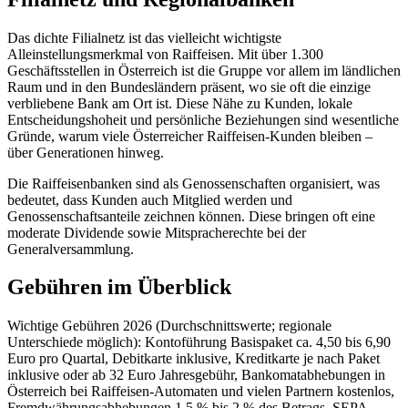
Das dichte Filialnetz ist das vielleicht wichtigste
Alleinstellungsmerkmal von Raiffeisen. Mit über 1.300
Geschäftsstellen in Österreich ist die Gruppe vor allem im ländlichen
Raum und in den Bundesländern präsent, wo sie oft die einzige
verbliebene Bank am Ort ist. Diese Nähe zu Kunden, lokale
Entscheidungshoheit und persönliche Beziehungen sind wesentliche
Gründe, warum viele Österreicher Raiffeisen-Kunden bleiben –
über Generationen hinweg.
Die Raiffeisenbanken sind als Genossenschaften organisiert, was
bedeutet, dass Kunden auch Mitglied werden und
Genossenschaftsanteile zeichnen können. Diese bringen oft eine
moderate Dividende sowie Mitspracherechte bei der
Generalversammlung.
Gebühren im Überblick
Wichtige Gebühren 2026 (Durchschnittswerte; regionale
Unterschiede möglich): Kontoführung Basispaket ca. 4,50 bis 6,90
Euro pro Quartal, Debitkarte inklusive, Kreditkarte je nach Paket
inklusive oder ab 32 Euro Jahresgebühr, Bankomatabhebungen in
Österreich bei Raiffeisen-Automaten und vielen Partnern kostenlos,
Fremdwährungsabhebungen 1,5 % bis 2 % des Betrags, SEPA-