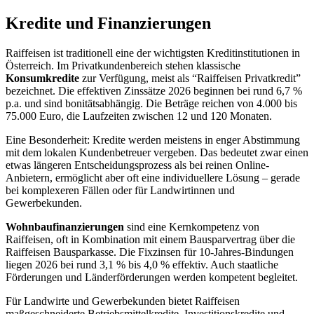
Kredite und Finanzierungen
Raiffeisen ist traditionell eine der wichtigsten Kreditinstitutionen in
Österreich. Im Privatkundenbereich stehen klassische
Konsumkredite
zur Verfügung, meist als “Raiffeisen Privatkredit”
bezeichnet. Die effektiven Zinssätze 2026 beginnen bei rund 6,7 %
p.a. und sind bonitätsabhängig. Die Beträge reichen von 4.000 bis
75.000 Euro, die Laufzeiten zwischen 12 und 120 Monaten.
Eine Besonderheit: Kredite werden meistens in enger Abstimmung
mit dem lokalen Kundenbetreuer vergeben. Das bedeutet zwar einen
etwas längeren Entscheidungsprozess als bei reinen Online-
Anbietern, ermöglicht aber oft eine individuellere Lösung – gerade
bei komplexeren Fällen oder für Landwirtinnen und
Gewerbekunden.
Wohnbaufinanzierungen
sind eine Kernkompetenz von
Raiffeisen, oft in Kombination mit einem Bausparvertrag über die
Raiffeisen Bausparkasse. Die Fixzinsen für 10-Jahres-Bindungen
liegen 2026 bei rund 3,1 % bis 4,0 % effektiv. Auch staatliche
Förderungen und Länderförderungen werden kompetent begleitet.
Für Landwirte und Gewerbekunden bietet Raiffeisen
maßgeschneiderte Betriebsmittelkredite, Investitionskredite und