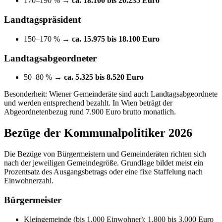
170–190 % →
ca. 18.100 bis 20.235 Euro
Landtagspräsident
150–170 % →
ca. 15.975 bis 18.100 Euro
Landtagsabgeordneter
50–80 % →
ca. 5.325 bis 8.520 Euro
Besonderheit: Wiener Gemeinderäte sind auch Landtagsabgeordnete
und werden entsprechend bezahlt. In Wien beträgt der
Abgeordnetenbezug rund 7.900 Euro brutto monatlich.
Bezüge der Kommunalpolitiker 2026
Die Bezüge von Bürgermeistern und Gemeinderäten richten sich
nach der jeweiligen Gemeindegröße. Grundlage bildet meist ein
Prozentsatz des Ausgangsbetrags oder eine fixe Staffelung nach
Einwohnerzahl.
Bürgermeister
Kleingemeinde (bis 1.000 Einwohner): 1.800 bis 3.000 Euro