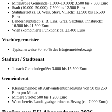
Mittelgroße Gemeinde (1.000–10.000): 3.500 bis 7.500 Euro
Stadt (10.000–50.000): 7.500 bis 12.500 Euro
Statutarstadt (z. B. Wels, Steyr, Villach): 12.500 bis 16.500
Euro
Landeshauptstadt (z. B. Linz, Graz, Salzburg, Innsbruck):
16.500 bis 21.500 Euro
Wien (kombinierte Funktion): ca. 23.400 Euro
Vizebürgermeister
Typischerweise 70–80 % des Bürgermeisterbezugs
Stadtrat / Stadtsenat
Je nach Gemeindegröße: 3.000 bis 15.500 Euro
Gemeinderat
Kleingemeinde: oft Aufwandsentschädigung von 50 bis 250
Euro pro Monat
Mittlere Städte: 500 bis 1.200 Euro
Wien: bereits Landtagsabgeordneten-Bezug (ca. 7.900 Euro)