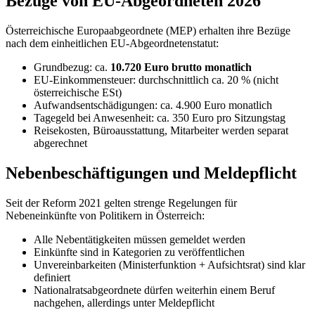
Bezüge von EU-Abgeordneten 2026
Österreichische Europaabgeordnete (MEP) erhalten ihre Bezüge
nach dem einheitlichen EU-Abgeordnetenstatut:
Grundbezug: ca.
10.720 Euro brutto monatlich
EU-Einkommensteuer: durchschnittlich ca. 20 % (nicht
österreichische ESt)
Aufwandsentschädigungen: ca. 4.900 Euro monatlich
Tagegeld bei Anwesenheit: ca. 350 Euro pro Sitzungstag
Reisekosten, Büroausstattung, Mitarbeiter werden separat
abgerechnet
Nebenbeschäftigungen und Meldepflicht
Seit der Reform 2021 gelten strenge Regelungen für
Nebeneinkünfte von Politikern in Österreich:
Alle Nebentätigkeiten müssen gemeldet werden
Einkünfte sind in Kategorien zu veröffentlichen
Unvereinbarkeiten (Ministerfunktion + Aufsichtsrat) sind klar
definiert
Nationalratsabgeordnete dürfen weiterhin einem Beruf
nachgehen, allerdings unter Meldepflicht