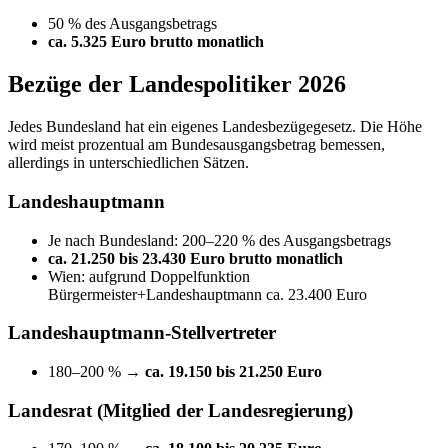
50 % des Ausgangsbetrags
ca. 5.325 Euro brutto monatlich
Bezüge der Landespolitiker 2026
Jedes Bundesland hat ein eigenes Landesbezügegesetz. Die Höhe
wird meist prozentual am Bundesausgangsbetrag bemessen,
allerdings in unterschiedlichen Sätzen.
Landeshauptmann
Je nach Bundesland: 200–220 % des Ausgangsbetrags
ca. 21.250 bis 23.430 Euro brutto monatlich
Wien: aufgrund Doppelfunktion
Bürgermeister+Landeshauptmann ca. 23.400 Euro
Landeshauptmann-Stellvertreter
180–200 % →
ca. 19.150 bis 21.250 Euro
Landesrat (Mitglied der Landesregierung)