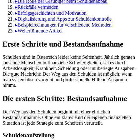
▸
Die Rolle der Gläubiger beim Schuldenabbau
▸
Rückfälle vermeiden
▸
Erfolgsgeschichten und Motivation
▸
Digitalisierung und Apps zur Schuldenkontrolle
▸
Beispielrechnungen für verschiedene Methoden
▸
Weiterführende Artikel
Erste Schritte und Bestandsaufnahme
Schulden sind in Österreich leider keine Seltenheit. Jährlich geraten
tausende Menschen in finanzielle Schwierigkeiten, sei es durch
Arbeitslosigkeit, Krankheit, Scheidung oder unüberlegte Ausgaben.
Die gute Nachricht: Der Weg aus den Schulden ist möglich, wenn
man systematisch vorgeht und professionelle Hilfe in Anspruch
nimmt.
Die ersten Schritte: Bestandsaufnahme
Der Weg aus den Schulden beginnt mit einer ehrlichen
Bestandsaufnahme. Ohne ein klares Bild der eigenen finanziellen
Situation ist jede Strategie zum Scheitern verurteilt.
Schuldenaufstellung