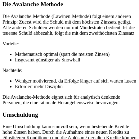
Die Avalanche-Methode
Die Avalanche-Methode (Lawinen-Methode) folgt einem anderen
Prinzip: Zuerst wird die Schuld mit dem höchsten Zinssatz getilgt.
Alle anderen Schulden werden nur mit Mindestraten bedient. Ist die
teuerste Schuld abbezahlt, folgt die mit dem zweithöchsten Zinssatz.
Vorteile:
Mathematisch optimal (spart die meisten Zinsen)
Insgesamt günstiger als Snowball
Nachteile:
Weniger motivierend, da Erfolge länger auf sich warten lassen
Erfordert mehr Disziplin
Die Avalanche-Methode eignet sich für analytisch denkende
Personen, die eine rationale Herangehensweise bevorzugen.
Umschuldung
Eine Umschuldung kann sinnvoll sein, wenn bestehende Kredite
hohe Zinsen haben. Durch die Aufnahme eines neuen Kredits zu
günstigeren Konditionen und die Ablösung der alten Kredite können