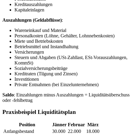
Kreditauszahlungen
Kapitaleinlagen
Auszahlungen (Geldabflüsse)
:
Wareneinkauf und Material
Personalkosten (Löhne, Gehälter, Lohnnebenkosten)
Miete und Betriebskosten
Betriebsmittel und Instandhaltung
Versicherungen
Steuern und Abgaben (USt-Zahllast, ESt-Vorauszahlungen,
KommSt)
Sozialversicherungsbeiträge
Kreditraten (Tilgung und Zinsen)
Investitionen
Private Entnahmen (bei Einzelunternehmen)
Saldo
: Einzahlungen minus Auszahlungen = Liquiditätsüberschuss
oder -fehlbetrag
Praxisbeispiel Liquiditätsplan
Position
Jänner
Februar
März
Anfangsbestand
30.000
22.000
18.000