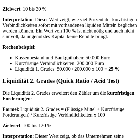
Zielwert
: 10 bis 30 %
Interpretation
: Dieser Wert zeigt, wie viel Prozent der kurzfristigen
Verbindlichkeiten sofort mit vorhandenen liquiden Mitteln beglichen
werden können. Ein Wert von 100 % ist nicht nötig und auch nicht
sinnvoll, da ungenutztes Kapital keine Rendite bringt.
Rechenbeispiel
:
Kassenbestand und Bankguthaben: 50.000 Euro
Kurzfristige Verbindlichkeiten: 200.000 Euro
Liquidität 1. Grades: 50.000 / 200.000 x 100 =
25 %
Liquidität 2. Grades (Quick Ratio / Acid Test)
Die Liquidität 2. Grades erweitert den Zähler um die
kurzfristigen
Forderungen
:
Formel
: Liquidität 2. Grades = (Flüssige Mittel + Kurzfristige
Forderungen) / Kurzfristige Verbindlichkeiten x 100
Zielwert
: 100 bis 120 %
Interpretation
: Dieser Wert zeigt, ob das Unternehmen seine