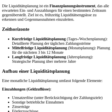
Die Liquiditätsplanung ist ein
Finanzplanungsinstrument
, das alle
erwarteten Ein- und Auszahlungen für einen bestimmten Zeitraum
gegenüberstellt. Ziel ist es, frühzeitig Liquiditätsengpässe zu
erkennen und Gegenmassnahmen einzuleiten.
Zeithorizonte
Kurzfristige Liquiditätsplanung
(Tages-/Wochenplanung):
Detaillierte Planung der täglichen Zahlungsströme
Mittelfristige Liquiditätsplanung
(Monatsplanung): Planung
für die nächsten 3 bis 12 Monate
Langfristige Liquiditätsplanung
(Jahresplanung):
Strategische Planung über mehrere Jahre
Aufbau einer Liquiditätsplanung
Eine monatliche Liquiditätsplanung umfasst folgende Elemente:
Einzahlungen (Geldzuflüsse)
:
Umsatzerlöse (unter Berücksichtigung der Zahlungsziele)
Sonstige betriebliche Einnahmen
Zinserträge
Förderzuschüsse