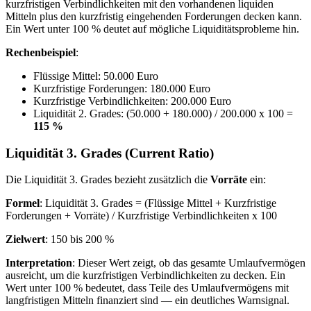
kurzfristigen Verbindlichkeiten mit den vorhandenen liquiden
Mitteln plus den kurzfristig eingehenden Forderungen decken kann.
Ein Wert unter 100 % deutet auf mögliche Liquiditätsprobleme hin.
Rechenbeispiel
:
Flüssige Mittel: 50.000 Euro
Kurzfristige Forderungen: 180.000 Euro
Kurzfristige Verbindlichkeiten: 200.000 Euro
Liquidität 2. Grades: (50.000 + 180.000) / 200.000 x 100 =
115 %
Liquidität 3. Grades (Current Ratio)
Die Liquidität 3. Grades bezieht zusätzlich die
Vorräte
ein:
Formel
: Liquidität 3. Grades = (Flüssige Mittel + Kurzfristige
Forderungen + Vorräte) / Kurzfristige Verbindlichkeiten x 100
Zielwert
: 150 bis 200 %
Interpretation
: Dieser Wert zeigt, ob das gesamte Umlaufvermögen
ausreicht, um die kurzfristigen Verbindlichkeiten zu decken. Ein
Wert unter 100 % bedeutet, dass Teile des Umlaufvermögens mit
langfristigen Mitteln finanziert sind — ein deutliches Warnsignal.