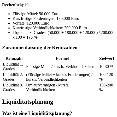
Rechenbeispiel
:
Flüssige Mittel: 50.000 Euro
Kurzfristige Forderungen: 180.000 Euro
Vorräte: 120.000 Euro
Kurzfristige Verbindlichkeiten: 200.000 Euro
Liquidität 3. Grades: (50.000 + 180.000 + 120.000) / 200.000
x 100 =
175 %
Zusammenfassung der Kennzahlen
Kennzahl
Formel
Zielwert
Liquidität 1.
Flüssige Mittel / kurzfr. Verbindlichkeiten
10-30 %
Grades
Liquidität 2.
(Flüssige Mittel + kurzfr. Forderungen) /
100-120
Grades
kurzfr. Verbindlichkeiten
%
Liquidität 3.
Umlaufvermögen / kurzfr.
150-200
Grades
Verbindlichkeiten
%
Liquiditätsplanung
Was ist eine Liquiditätsplanung?