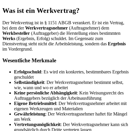
Was ist ein Werkvertrag?
Der Werkvertrag ist in § 1151 ABGB verankert. Er ist ein Vertrag,
bei dem der
Werkvertragsnehmer
(Auftragnehmer) dem
Werkbesteller
(Auftraggeber) die Herstellung eines bestimmten
Werks
(Ergebnis, Erfolg) schuldet. Im Gegensatz zum
Dienstvertrag steht nicht die Arbeitsleistung, sondern das
Ergebnis
im Vordergrund.
Wesentliche Merkmale
Erfolgsschuld
: Es wird ein konkretes, bestimmbares Ergebnis
geschuldet
Selbständigkeit
: Der Werkvertragsnehmer bestimmt selbst,
wie, wann und wo er arbeitet
Keine persönliche Abhängigkeit
: Kein Weisungsrecht des
Auftraggebers bezüglich der Arbeitsausführung
Eigene Betriebsmittel
: Der Werkvertragsnehmer arbeitet mit
eigenen Werkzeugen und Materialien
Gewährleistung
: Der Werkvertragsnehmer haftet für Mängel
am Werk
Vertretungsmöglichkeit
: Der Werkvertragsnehmer kann sich
grundsätzlich durch Dritte vertreten lassen