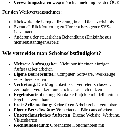
Verwaltungsstrafen
wegen Nichtanmeldung bei der ÖGK
Für den Werkvertragsnehmer
:
Rückwirkende Umqualifizierung in ein Dienstverhältnis
Eventuell Rückforderung zu Unrecht bezogener SVS-
Leistungen
Änderung der steuerlichen Behandlung (Einkünfte aus
nichtselbständiger Arbeit)
Wie vermeidet man Scheinselbständigkeit?
Mehrere Auftraggeber
: Nicht nur für einen einzigen
Auftraggeber arbeiten
Eigene Betriebsmittel
: Computer, Software, Werkzeuge
selbst bereitstellen
Vertretung
: Die Möglichkeit, sich vertreten zu lassen,
vertraglich verankern und auch tatsächlich nutzen
Ergebnisorientierung
: Konkrete Projekte mit definiertem
Ergebnis vereinbaren
Freie Zeiteinteilung
: Keine fixen Arbeitszeiten vereinbaren
Eigene Betriebsstätte
: Vom eigenen Büro aus arbeiten
Unternehmerisches Auftreten
: Eigene Website, Werbung,
Visitenkarten
Rechnungslegung
: Ordentliche Honorarnoten mit