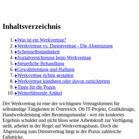
Inhaltsverzeichnis
▸
Was ist ein Werkvertrag?
▸
Werkvertrag vs. Dienstvertrag - Die Abgrenzung
▸
Scheinselbständigkeit
▸
Sozialversicherung beim Werkvertrag
▸
Steuerliche Behandlung
▸
Gewährleistung und Haftung
▸
Werkvertrag richtig gestalten
▸
Werkvertrag kündigen oder davon zurücktreten
▸
Tipps für die Praxis
▸
Weiterführende Artikel
Der Werkvertrag ist eine der wichtigsten Vertragsformen für
selbständige Tätigkeiten in Österreich. Ob IT-Projekt, Grafikdesign,
Handwerksleistung oder Beratungsmandat - wer ein konkretes
Ergebnis schuldet und nicht bloss seine Arbeitskraft zur Verfügung
stellt, arbeitet in der Regel auf Werkvertragsbasis. Doch die
Abgrenzung zum Dienstvertrag birgt in der Praxis zahlreiche
Fallstricke.