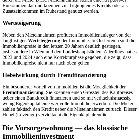
Einkommen dar und koennen zur Tilgung eines Kredits oder als
Zusatzeinkommen im Ruhestand genutzt werden.
Wertsteigerung
Neben den Mieteinnahmen profitieren Immobilienanleger von der
langfristigen
Wertsteigerung
der Immobilie. In Oesterreich sind die
Immobilienpreise in den letzten 20 Jahren deutlich gestiegen,
insbesondere in Wien und den Landeshauptstädten. Allerdings hat es
2023 und 2024 auch eine Korrekturphase gegeben, die zeigt, dass
Immobilienpreise nicht nur nach oben gehen.
Hebelwirkung durch Fremdfinanzierung
Ein besonderer Vorteil von Immobilien ist die Moeglichkeit der
Fremdfinanzierung
. Sie koennen einen Grossteil des Kaufpreises
ueber einen Bankkredit finanzieren und so mit verhaeltnismaessig
wenig Eigenkapital eine wertvolle Immobilie erwerben. Die Mieter
zahlen faktisch den Kredit ueber die Mieteinnahmen zurueck. Dieser
Hebel (Leverage) vervielfacht die Eigenkapitalrendite.
Die Vorsorgewohnung — das klassische
Immobilieninvestment