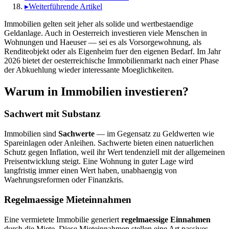
▸
Weiterführende Artikel
Immobilien gelten seit jeher als solide und wertbestaendige
Geldanlage. Auch in Oesterreich investieren viele Menschen in
Wohnungen und Haeuser — sei es als Vorsorgewohnung, als
Renditeobjekt oder als Eigenheim fuer den eigenen Bedarf. Im Jahr
2026 bietet der oesterreichische Immobilienmarkt nach einer Phase
der Abkuehlung wieder interessante Moeglichkeiten.
Warum in Immobilien investieren?
Sachwert mit Substanz
Immobilien sind
Sachwerte
— im Gegensatz zu Geldwerten wie
Spareinlagen oder Anleihen. Sachwerte bieten einen natuerlichen
Schutz gegen Inflation, weil ihr Wert tendenziell mit der allgemeinen
Preisentwicklung steigt. Eine Wohnung in guter Lage wird
langfristig immer einen Wert haben, unabhaengig von
Waehrungsreformen oder Finanzkris.
Regelmaessige Mieteinnahmen
Eine vermietete Immobilie generiert
regelmaessige Einnahmen
durch die Miete. Diese Mieteinnahmen stellen eine Art passives