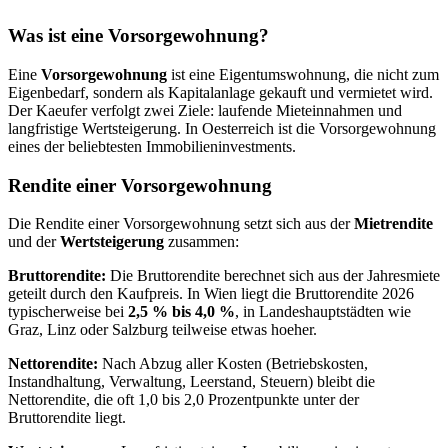
Was ist eine Vorsorgewohnung?
Eine
Vorsorgewohnung
ist eine Eigentumswohnung, die nicht zum
Eigenbedarf, sondern als Kapitalanlage gekauft und vermietet wird.
Der Kaeufer verfolgt zwei Ziele: laufende Mieteinnahmen und
langfristige Wertsteigerung. In Oesterreich ist die Vorsorgewohnung
eines der beliebtesten Immobilieninvestments.
Rendite einer Vorsorgewohnung
Die Rendite einer Vorsorgewohnung setzt sich aus der
Mietrendite
und der
Wertsteigerung
zusammen:
Bruttorendite:
Die Bruttorendite berechnet sich aus der Jahresmiete
geteilt durch den Kaufpreis. In Wien liegt die Bruttorendite 2026
typischerweise bei
2,5 % bis 4,0 %
, in Landeshauptstädten wie
Graz, Linz oder Salzburg teilweise etwas hoeher.
Nettorendite:
Nach Abzug aller Kosten (Betriebskosten,
Instandhaltung, Verwaltung, Leerstand, Steuern) bleibt die
Nettorendite, die oft 1,0 bis 2,0 Prozentpunkte unter der
Bruttorendite liegt.