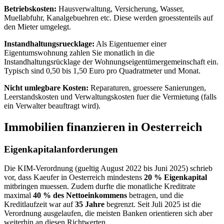
Betriebskosten:
Hausverwaltung, Versicherung, Wasser,
Muellabfuhr, Kanalgebuehren etc. Diese werden groesstenteils auf
den Mieter umgelegt.
Instandhaltungsruecklage:
Als Eigentuemer einer
Eigentumswohnung zahlen Sie monatlich in die
Instandhaltungsrücklage der Wohnungseigentümergemeinschaft ein.
Typisch sind 0,50 bis 1,50 Euro pro Quadratmeter und Monat.
Nicht umlegbare Kosten:
Reparaturen, groessere Sanierungen,
Leerstandskosten und Verwaltungskosten fuer die Vermietung (falls
ein Verwalter beauftragt wird).
Immobilien finanzieren in Oesterreich
Eigenkapitalanforderungen
Die KIM-Verordnung (gueltig August 2022 bis Juni 2025) schrieb
vor, dass Kaeufer in Oesterreich mindestens
20 % Eigenkapital
mitbringen muessen. Zudem durfte die monatliche Kreditrate
maximal
40 % des Nettoeinkommens
betragen, und die
Kreditlaufzeit war auf
35 Jahre
begrenzt. Seit Juli 2025 ist die
Verordnung ausgelaufen, die meisten Banken orientieren sich aber
weiterhin an diesen Richtwerten.