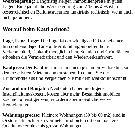
Wertsteigerung:
Langfristig steigen Immobilienpreise in guten
Lagen. Eine jaehrliche Wertsteigerung von 2 % bis 4 % ist in
oesterreichischen Ballungsraeumen langfristig realistisch, wenn auch
nicht garantiert.
Worauf beim Kauf achten?
Lage, Lage, Lage:
Die Lage ist der wichtigste Faktor bei einer
Immobilienanlage. Eine gute Anbindung an oeffentliche
Verkehrsmittel, Einkaufsmoeglichkeiten, Schulen und Grünflächen
erhoehen die Vermietbarkeit und den Wiederverkaufswert.
Kaufpreis:
Der Kaufpreis muss in einem gesunden Verhaeltnis zu
den erzielbaren Mieteinnahmen stehen. Rechnen Sie die
Bruttorendite aus und vergleichen Sie mit dem Marktdurchschnitt.
Zustand und Baujahr:
Neubauten haben niedrigere
Instandhaltungskosten, kosten aber mehr. Bestandsimmobilien
koennen guenstiger sein, erfordern aber moeglicherweise
Renovierungen.
Wohnungsgroesse:
Kleinere Wohnungen (30 bis 60 m2) sind in
Oesterreich leichter zu vermieten und bieten oft eine hoehere
Quadratmetermiete als grosse Wohnungen.