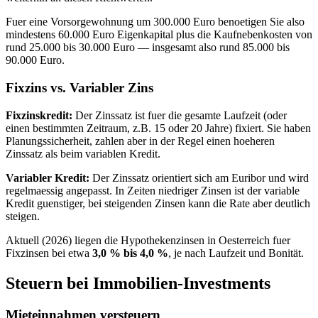
Fuer eine Vorsorgewohnung um 300.000 Euro benoetigen Sie also
mindestens 60.000 Euro Eigenkapital plus die Kaufnebenkosten von
rund 25.000 bis 30.000 Euro — insgesamt also rund 85.000 bis
90.000 Euro.
Fixzins vs. Variabler Zins
Fixzinskredit:
Der Zinssatz ist fuer die gesamte Laufzeit (oder
einen bestimmten Zeitraum, z.B. 15 oder 20 Jahre) fixiert. Sie haben
Planungssicherheit, zahlen aber in der Regel einen hoeheren
Zinssatz als beim variablen Kredit.
Variabler Kredit:
Der Zinssatz orientiert sich am Euribor und wird
regelmaessig angepasst. In Zeiten niedriger Zinsen ist der variable
Kredit guenstiger, bei steigenden Zinsen kann die Rate aber deutlich
steigen.
Aktuell (2026) liegen die Hypothekenzinsen in Oesterreich fuer
Fixzinsen bei etwa
3,0 % bis 4,0 %
, je nach Laufzeit und Bonität.
Steuern bei Immobilien-Investments
Mieteinnahmen versteuern