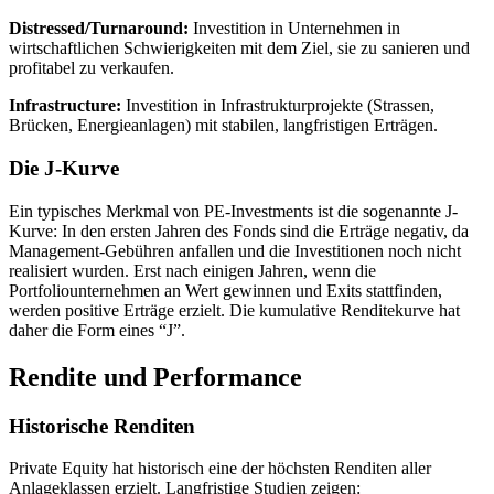
Distressed/Turnaround:
Investition in Unternehmen in
wirtschaftlichen Schwierigkeiten mit dem Ziel, sie zu sanieren und
profitabel zu verkaufen.
Infrastructure:
Investition in Infrastrukturprojekte (Strassen,
Brücken, Energieanlagen) mit stabilen, langfristigen Erträgen.
Die J-Kurve
Ein typisches Merkmal von PE-Investments ist die sogenannte J-
Kurve: In den ersten Jahren des Fonds sind die Erträge negativ, da
Management-Gebühren anfallen und die Investitionen noch nicht
realisiert wurden. Erst nach einigen Jahren, wenn die
Portfoliounternehmen an Wert gewinnen und Exits stattfinden,
werden positive Erträge erzielt. Die kumulative Renditekurve hat
daher die Form eines “J”.
Rendite und Performance
Historische Renditen
Private Equity hat historisch eine der höchsten Renditen aller
Anlageklassen erzielt. Langfristige Studien zeigen: