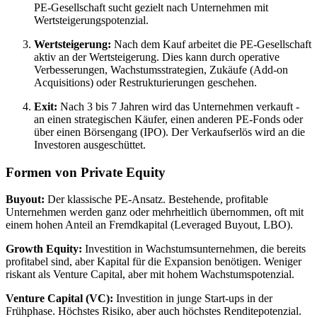
PE-Gesellschaft sucht gezielt nach Unternehmen mit
Wertsteigerungspotenzial.
Wertsteigerung:
Nach dem Kauf arbeitet die PE-Gesellschaft
aktiv an der Wertsteigerung. Dies kann durch operative
Verbesserungen, Wachstumsstrategien, Zukäufe (Add-on
Acquisitions) oder Restrukturierungen geschehen.
Exit:
Nach 3 bis 7 Jahren wird das Unternehmen verkauft -
an einen strategischen Käufer, einen anderen PE-Fonds oder
über einen Börsengang (IPO). Der Verkaufserlös wird an die
Investoren ausgeschüttet.
Formen von Private Equity
Buyout:
Der klassische PE-Ansatz. Bestehende, profitable
Unternehmen werden ganz oder mehrheitlich übernommen, oft mit
einem hohen Anteil an Fremdkapital (Leveraged Buyout, LBO).
Growth Equity:
Investition in Wachstumsunternehmen, die bereits
profitabel sind, aber Kapital für die Expansion benötigen. Weniger
riskant als Venture Capital, aber mit hohem Wachstumspotenzial.
Venture Capital (VC):
Investition in junge Start-ups in der
Frühphase. Höchstes Risiko, aber auch höchstes Renditepotenzial.