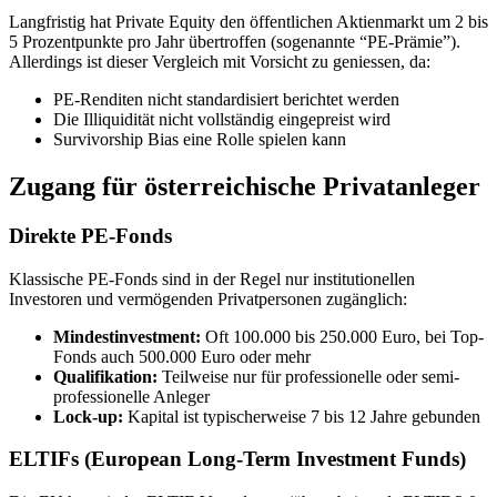
Langfristig hat Private Equity den öffentlichen Aktienmarkt um 2 bis
5 Prozentpunkte pro Jahr übertroffen (sogenannte “PE-Prämie”).
Allerdings ist dieser Vergleich mit Vorsicht zu geniessen, da:
PE-Renditen nicht standardisiert berichtet werden
Die Illiquidität nicht vollständig eingepreist wird
Survivorship Bias eine Rolle spielen kann
Zugang für österreichische Privatanleger
Direkte PE-Fonds
Klassische PE-Fonds sind in der Regel nur institutionellen
Investoren und vermögenden Privatpersonen zugänglich:
Mindestinvestment:
Oft 100.000 bis 250.000 Euro, bei Top-
Fonds auch 500.000 Euro oder mehr
Qualifikation:
Teilweise nur für professionelle oder semi-
professionelle Anleger
Lock-up:
Kapital ist typischerweise 7 bis 12 Jahre gebunden
ELTIFs (European Long-Term Investment Funds)