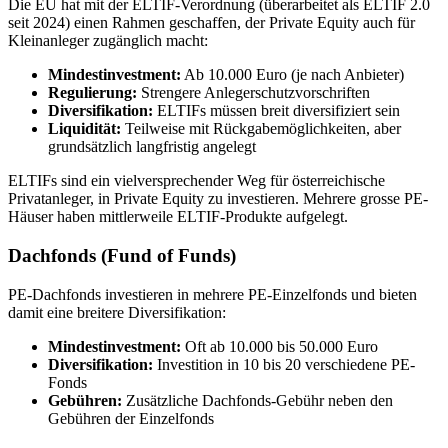
Die EU hat mit der ELTIF-Verordnung (überarbeitet als ELTIF 2.0
seit 2024) einen Rahmen geschaffen, der Private Equity auch für
Kleinanleger zugänglich macht:
Mindestinvestment:
Ab 10.000 Euro (je nach Anbieter)
Regulierung:
Strengere Anlegerschutzvorschriften
Diversifikation:
ELTIFs müssen breit diversifiziert sein
Liquidität:
Teilweise mit Rückgabemöglichkeiten, aber
grundsätzlich langfristig angelegt
ELTIFs sind ein vielversprechender Weg für österreichische
Privatanleger, in Private Equity zu investieren. Mehrere grosse PE-
Häuser haben mittlerweile ELTIF-Produkte aufgelegt.
Dachfonds (Fund of Funds)
PE-Dachfonds investieren in mehrere PE-Einzelfonds und bieten
damit eine breitere Diversifikation:
Mindestinvestment:
Oft ab 10.000 bis 50.000 Euro
Diversifikation:
Investition in 10 bis 20 verschiedene PE-
Fonds
Gebühren:
Zusätzliche Dachfonds-Gebühr neben den
Gebühren der Einzelfonds