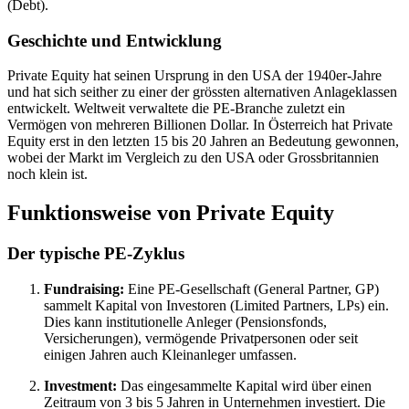
(Debt).
Geschichte und Entwicklung
Private Equity hat seinen Ursprung in den USA der 1940er-Jahre
und hat sich seither zu einer der grössten alternativen Anlageklassen
entwickelt. Weltweit verwaltete die PE-Branche zuletzt ein
Vermögen von mehreren Billionen Dollar. In Österreich hat Private
Equity erst in den letzten 15 bis 20 Jahren an Bedeutung gewonnen,
wobei der Markt im Vergleich zu den USA oder Grossbritannien
noch klein ist.
Funktionsweise von Private Equity
Der typische PE-Zyklus
Fundraising:
Eine PE-Gesellschaft (General Partner, GP)
sammelt Kapital von Investoren (Limited Partners, LPs) ein.
Dies kann institutionelle Anleger (Pensionsfonds,
Versicherungen), vermögende Privatpersonen oder seit
einigen Jahren auch Kleinanleger umfassen.
Investment:
Das eingesammelte Kapital wird über einen
Zeitraum von 3 bis 5 Jahren in Unternehmen investiert. Die