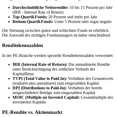
Durchschnittliche Nettorendite:
10 bis 15 Prozent pro Jahr
(IRR - Internal Rate of Return)
Top-Quartil-Fonds:
20 Prozent und mehr pro Jahr
Bottom-Quartil-Fonds:
Unter 5 Prozent oder sogar negativ
Die Streuung zwischen guten und schlechten Fonds ist erheblich.
Die Auswahl des richtigen Fondsmanagers ist daher entscheidend.
Renditekennzahlen
In der PE-Branche werden spezielle Renditekennzahlen verwendet:
IRR (Internal Rate of Return):
Die annualisierte Rendite
unter Berücksichtigung des zeitlichen Verlaufs der
Kapitalflüsse
TVPI (Total Value to Paid-In):
Verhältnis des Gesamtwerts
(realisiert plus unrealisiert) zum eingezahlten Kapital
DPI (Distributions to Paid-In):
Verhältnis der bereits
ausgeschütteten Beträge zum eingezahlten Kapital
MOIC (Multiple on Invested Capital):
Gesamtmultiple des
investierten Kapitals
PE-Rendite vs. Aktienmarkt