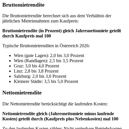
Bruttomietrendite
Die Bruttomietrendite berechnet sich aus dem Verhältnis der
jährlichen Mieteinnahmen zum Kaufpreis:
Bruttomietrendite (in Prozent) gleich Jahresnettomiete geteilt
durch Kaufpreis mal 100
Typische Bruttomietrenditen in Österreich 2026:
Wien (gute Lagen): 2,0 bis 3,0 Prozent
Wien (Randlagen): 2,5 bis 3,5 Prozent
Graz: 3,0 bis 4,0 Prozent
Linz: 2,8 bis 3,8 Prozent
Salzburg: 2,0 bis 3,0 Prozent
Kleinere Städte: 3,5 bis 5,0 Prozent
Nettomietrendite
Die Nettomietrendite berücksichtigt die laufenden Kosten:
Nettomietrendite gleich (Jahresnettomiete minus laufende
Kosten) geteilt durch (Kaufpreis plus Nebenkosten) mal 100
Zu den laufenden Kosten zählen: Nicht umlegbare Betriebskosten,