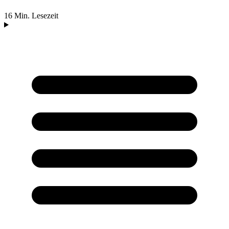
16 Min. Lesezeit