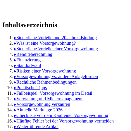
Inhaltsverzeichnis
▸
Steuerliche Vorteile und 20-Jahres-Bindung
▸
Was ist eine Vorsorgewohnung?
▸
Steuerliche Vorteile einer Vorsorgewohnung
▸
Renditeberechnung
▸
Finanzierung
▸
Standortwahl
▸
Risiken einer Vorsorgewohnung
▸
Vorsorgewohnung vs. andere Anlageformen
▸
Rechtliche Rahmenbedingungen
▸
Praktische Tipps
▸
Fallbeispiel: Vorsorgewohnung im Detail
▸
Verwaltung und Mietermanagement
▸
Vorsorgewohnung verkaufen
▸
Aktuelle Marktlage 2026
▸
Checkliste vor dem Kauf einer Vorsorgewohnung
▸
Häufige Fehler bei der Vorsorgewohnung vermeiden
▸
Weiterführende Artikel