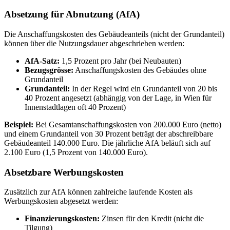
Absetzung für Abnutzung (AfA)
Die Anschaffungskosten des Gebäudeanteils (nicht der Grundanteil)
können über die Nutzungsdauer abgeschrieben werden:
AfA-Satz:
1,5 Prozent pro Jahr (bei Neubauten)
Bezugsgrösse:
Anschaffungskosten des Gebäudes ohne
Grundanteil
Grundanteil:
In der Regel wird ein Grundanteil von 20 bis
40 Prozent angesetzt (abhängig von der Lage, in Wien für
Innenstadtlagen oft 40 Prozent)
Beispiel:
Bei Gesamtanschaffungskosten von 200.000 Euro (netto)
und einem Grundanteil von 30 Prozent beträgt der abschreibbare
Gebäudeanteil 140.000 Euro. Die jährliche AfA beläuft sich auf
2.100 Euro (1,5 Prozent von 140.000 Euro).
Absetzbare Werbungskosten
Zusätzlich zur AfA können zahlreiche laufende Kosten als
Werbungskosten abgesetzt werden:
Finanzierungskosten:
Zinsen für den Kredit (nicht die
Tilgung)