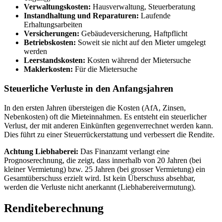
Verwaltungskosten:
Hausverwaltung, Steuerberatung
Instandhaltung und Reparaturen:
Laufende
Erhaltungsarbeiten
Versicherungen:
Gebäudeversicherung, Haftpflicht
Betriebskosten:
Soweit sie nicht auf den Mieter umgelegt
werden
Leerstandskosten:
Kosten während der Mietersuche
Maklerkosten:
Für die Mietersuche
Steuerliche Verluste in den Anfangsjahren
In den ersten Jahren übersteigen die Kosten (AfA, Zinsen,
Nebenkosten) oft die Mieteinnahmen. Es entsteht ein steuerlicher
Verlust, der mit anderen Einkünften gegenverrechnet werden kann.
Dies führt zu einer Steuerrückerstattung und verbessert die Rendite.
Achtung Liebhaberei:
Das Finanzamt verlangt eine
Prognoserechnung, die zeigt, dass innerhalb von 20 Jahren (bei
kleiner Vermietung) bzw. 25 Jahren (bei grosser Vermietung) ein
Gesamtüberschuss erzielt wird. Ist kein Überschuss absehbar,
werden die Verluste nicht anerkannt (Liebhabereivermutung).
Renditeberechnung