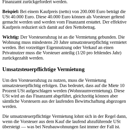
Finanzamt zurückgefordert werden.
Beispiel:
Bei einem Kaufpreis (netto) von 200.000 Euro beträgt die
USt 40.000 Euro. Diese 40.000 Euro können als Vorsteuer geltend
gemacht werden und werden vom Finanzamt erstattet. Der effektive
Kaufpreis reduziert sich damit auf den Nettobetrag.
Wichtig:
Der Vorsteuerabzug ist an die Vermietung gebunden. Die
Wohnung muss mindestens 20 Jahre umsatzsteuerpflichtig vermietet
werden. Bei vorzeitiger Eigennutzung oder Verkauf an einen
Privatnutzer muss die Vorsteuer anteilig (1/20 pro fehlendes Jahr)
zurückgezahlt werden.
Umsatzsteuerpflichtige Vermietung
Um den Vorsteuerabzug zu nutzen, muss die Vermietung
umsatzsteuerpflichtig erfolgen. Das bedeutet, dass auf die Miete 10
Prozent USt aufgeschlagen werden (Wohnraumvermietung). Diese
USt wird an das Finanzamt abgeführt, gleichzeitig können aber
sämtliche Vorsteuern aus der laufenden Bewirtschaftung abgezogen
werden.
Die umsatzsteuerpflichtige Vermietung lohnt sich in der Regel dann,
wenn die Vorsteuer aus dem Kauf die laufend abzuführende USt
übersteigt — was bei Neubauwohnungen fast immer der Fall ist.