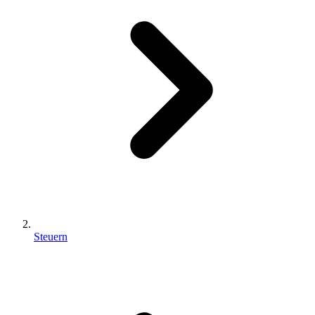
Steuern