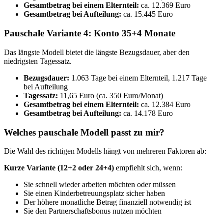
Gesamtbetrag bei einem Elternteil:
ca. 12.369 Euro
Gesamtbetrag bei Aufteilung:
ca. 15.445 Euro
Pauschale Variante 4: Konto 35+4 Monate
Das längste Modell bietet die längste Bezugsdauer, aber den
niedrigsten Tagessatz.
Bezugsdauer:
1.063 Tage bei einem Elternteil, 1.217 Tage
bei Aufteilung
Tagessatz:
11,65 Euro (ca. 350 Euro/Monat)
Gesamtbetrag bei einem Elternteil:
ca. 12.384 Euro
Gesamtbetrag bei Aufteilung:
ca. 14.178 Euro
Welches pauschale Modell passt zu mir?
Die Wahl des richtigen Modells hängt von mehreren Faktoren ab:
Kurze Variante (12+2 oder 24+4)
empfiehlt sich, wenn:
Sie schnell wieder arbeiten möchten oder müssen
Sie einen Kinderbetreuungsplatz sicher haben
Der höhere monatliche Betrag finanziell notwendig ist
Sie den Partnerschaftsbonus nutzen möchten