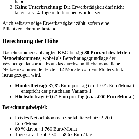
haben
Keine Unterbrechung:
Die Erwerbstätigkeit darf nicht
länger als 14 Tage unterbrochen worden sein
Auch selbstständige Erwerbstätigkeit zählt, sofern eine
Pflichtversicherung bestand.
Berechnung der Höhe
Das einkommensabhängige KBG beträgt
80 Prozent des letzten
Nettoeinkommens
, wobei als Berechnungsgrundlage der
Wochengeldanspruch bzw. das durchschnittliche monatliche
Nettoeinkommen der letzten 12 Monate vor dem Mutterschutz
herangezogen wird.
Mindestbetrag:
35,85 Euro pro Tag (ca. 1.075 Euro/Monat)
— entspricht der pauschalen Variante 1
Höchstbetrag:
66,67 Euro pro Tag (
ca. 2.000 Euro/Monat
)
Berechnungsbeispiel:
Letztes Nettoeinkommen vor Mutterschutz: 2.200
Euro/Monat
80 % davon: 1.760 Euro/Monat
Tagessatz: 1.760 / 30 = 58,67 Euro/Tag