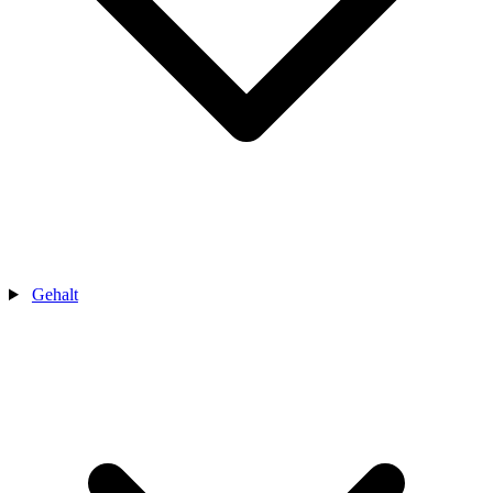
Gehalt