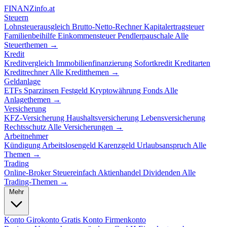
FINANZ
info.at
Steuern
Lohnsteuerausgleich
Brutto-Netto-Rechner
Kapitalertragsteuer
Familienbeihilfe
Einkommensteuer
Pendlerpauschale
Alle
Steuerthemen →
Kredit
Kreditvergleich
Immobilienfinanzierung
Sofortkredit
Kreditarten
Kreditrechner
Alle Kreditthemen →
Geldanlage
ETFs
Sparzinsen
Festgeld
Kryptowährung
Fonds
Alle
Anlagethemen →
Versicherung
KFZ-Versicherung
Haushaltsversicherung
Lebensversicherung
Rechtsschutz
Alle Versicherungen →
Arbeitnehmer
Kündigung
Arbeitslosengeld
Karenzgeld
Urlaubsanspruch
Alle
Themen →
Trading
Online-Broker
Steuereinfach
Aktienhandel
Dividenden
Alle
Trading-Themen →
Mehr
Konto
Girokonto
Gratis Konto
Firmenkonto