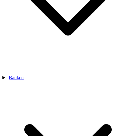
Banken