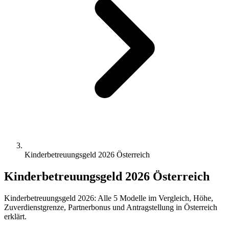
Kinderbetreuungsgeld 2026 Österreich
Kinderbetreuungsgeld 2026 Österreich
Kinderbetreuungsgeld 2026: Alle 5 Modelle im Vergleich, Höhe,
Zuverdienstgrenze, Partnerbonus und Antragstellung in Österreich
erklärt.