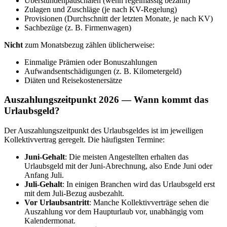
Überstundenpauschalen (wenn regelmässig bezahlt)
Zulagen und Zuschläge (je nach KV-Regelung)
Provisionen (Durchschnitt der letzten Monate, je nach KV)
Sachbezüge (z. B. Firmenwagen)
Nicht
zum Monatsbezug zählen üblicherweise:
Einmalige Prämien oder Bonuszahlungen
Aufwandsentschädigungen (z. B. Kilometergeld)
Diäten und Reisekostenersätze
Auszahlungszeitpunkt 2026 — Wann kommt das
Urlaubsgeld?
Der Auszahlungszeitpunkt des Urlaubsgeldes ist im jeweiligen
Kollektivvertrag geregelt. Die häufigsten Termine:
Juni-Gehalt
: Die meisten Angestellten erhalten das
Urlaubsgeld mit der Juni-Abrechnung, also Ende Juni oder
Anfang Juli.
Juli-Gehalt
: In einigen Branchen wird das Urlaubsgeld erst
mit dem Juli-Bezug ausbezahlt.
Vor Urlaubsantritt
: Manche Kollektivverträge sehen die
Auszahlung vor dem Haupturlaub vor, unabhängig vom
Kalendermonat.