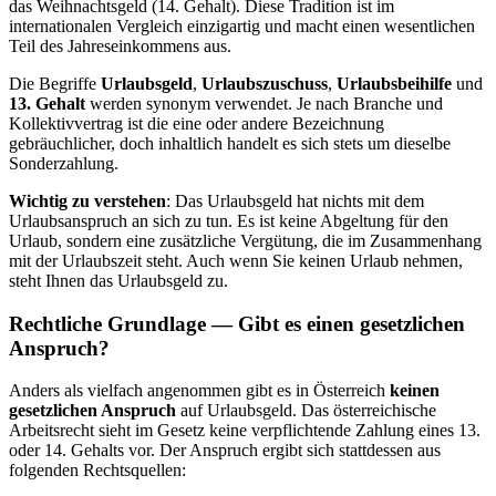
das Weihnachtsgeld (14. Gehalt). Diese Tradition ist im
internationalen Vergleich einzigartig und macht einen wesentlichen
Teil des Jahreseinkommens aus.
Die Begriffe
Urlaubsgeld
,
Urlaubszuschuss
,
Urlaubsbeihilfe
und
13. Gehalt
werden synonym verwendet. Je nach Branche und
Kollektivvertrag ist die eine oder andere Bezeichnung
gebräuchlicher, doch inhaltlich handelt es sich stets um dieselbe
Sonderzahlung.
Wichtig zu verstehen
: Das Urlaubsgeld hat nichts mit dem
Urlaubsanspruch an sich zu tun. Es ist keine Abgeltung für den
Urlaub, sondern eine zusätzliche Vergütung, die im Zusammenhang
mit der Urlaubszeit steht. Auch wenn Sie keinen Urlaub nehmen,
steht Ihnen das Urlaubsgeld zu.
Rechtliche Grundlage — Gibt es einen gesetzlichen
Anspruch?
Anders als vielfach angenommen gibt es in Österreich
keinen
gesetzlichen Anspruch
auf Urlaubsgeld. Das österreichische
Arbeitsrecht sieht im Gesetz keine verpflichtende Zahlung eines 13.
oder 14. Gehalts vor. Der Anspruch ergibt sich stattdessen aus
folgenden Rechtsquellen: