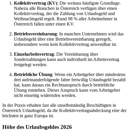
Kollektivvertrag (KV)
: Die weitaus häufigste Grundlage.
Nahezu alle Branchen in Österreich verfügen über einen
Kollektivvertrag, der die Zahlung von Urlaubsgeld und
Weihnachtsgeld regelt. Rund 98 % aller Arbeitnehmer in
Österreich fallen unter einen KV.
Betriebsvereinbarung
: In manchen Unternehmen wird das
Urlaubsgeld über eine Betriebsvereinbarung geregelt,
insbesondere wenn kein Kollektivvertrag anwendbar ist.
Einzelarbeitsvertrag
: Die Vereinbarung über
Sonderzahlungen kann auch individuell im Arbeitsvertrag
festgelegt werden.
Betriebliche Übung
: Wenn ein Arbeitgeber über mindestens
drei aufeinanderfolgende Jahre freiwillig Urlaubsgeld bezahlt
hat, kann daraus ein Rechtsanspruch durch betriebliche
Übung entstehen. Dieser Anspruch kann vom Arbeitgeber
nicht einseitig widerrufen werden.
In der Praxis erhalten fast alle unselbstständig Beschäftigten in
Österreich Urlaubsgeld, da die Kollektivvertragsabdeckung eine der
höchsten in ganz Europa ist.
Höhe des Urlaubsgeldes 2026