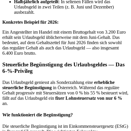
Halbjährlich aufgeteilt
: In seltenen Fällen wird das
Urlaubsgeld in zwei Teilen (z. B. Juni und Dezember)
ausbezahlt.
Konkretes Beispiel für 2026:
Ein Angestellter im Handel mit einem Bruttogehalt von 3.200 Euro
erhält sein Urlaubsgeld üblicherweise mit dem Juni-Gehalt. Das
bedeutet, auf dem Gehaltszettel für Juni 2026 finden sich sowohl
das reguläre Gehalt als auch das Urlaubsgeld — also insgesamt
6.400 Euro brutto.
Steuerliche Begünstigung des Urlaubsgeldes — Das
6-%-Privileg
Das Urlaubsgeld geniesst als Sonderzahlung eine
erhebliche
steuerliche Begünstigung
in Österreich. Während das reguläre
Gehalt progressiv mit Steuersätzen von 0 % bis 55 % besteuert wird,
fällt auf das Urlaubsgeld ein
fixer Lohnsteuersatz von nur 6 %
an.
Wie funktioniert die Begünstigung?
Die steuerliche Begünstigung ist im Einkommensteuergesetz (EStG)