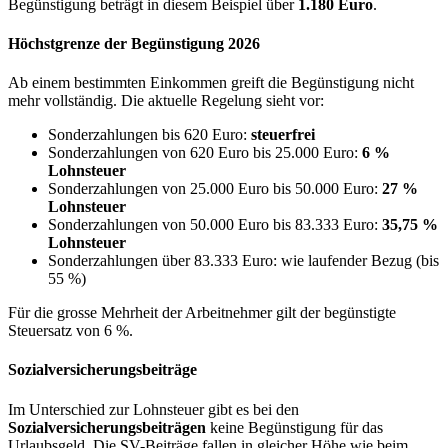
Begünstigung beträgt in diesem Beispiel über
1.180 Euro
.
Höchstgrenze der Begünstigung 2026
Ab einem bestimmten Einkommen greift die Begünstigung nicht
mehr vollständig. Die aktuelle Regelung sieht vor:
Sonderzahlungen bis 620 Euro:
steuerfrei
Sonderzahlungen von 620 Euro bis 25.000 Euro:
6 %
Lohnsteuer
Sonderzahlungen von 25.000 Euro bis 50.000 Euro:
27 %
Lohnsteuer
Sonderzahlungen von 50.000 Euro bis 83.333 Euro:
35,75 %
Lohnsteuer
Sonderzahlungen über 83.333 Euro: wie laufender Bezug (bis
55 %)
Für die grosse Mehrheit der Arbeitnehmer gilt der begünstigte
Steuersatz von 6 %.
Sozialversicherungsbeiträge
Im Unterschied zur Lohnsteuer gibt es bei den
Sozialversicherungsbeiträgen
keine Begünstigung für das
Urlaubsgeld. Die SV-Beiträge fallen in gleicher Höhe wie beim