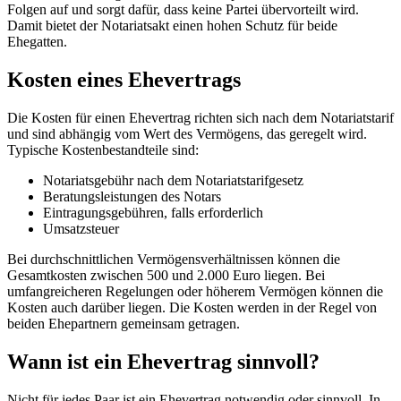
Folgen auf und sorgt dafür, dass keine Partei übervorteilt wird.
Damit bietet der Notariatsakt einen hohen Schutz für beide
Ehegatten.
Kosten eines Ehevertrags
Die Kosten für einen Ehevertrag richten sich nach dem Notariatstarif
und sind abhängig vom Wert des Vermögens, das geregelt wird.
Typische Kostenbestandteile sind:
Notariatsgebühr nach dem Notariatstarifgesetz
Beratungsleistungen des Notars
Eintragungsgebühren, falls erforderlich
Umsatzsteuer
Bei durchschnittlichen Vermögensverhältnissen können die
Gesamtkosten zwischen 500 und 2.000 Euro liegen. Bei
umfangreicheren Regelungen oder höherem Vermögen können die
Kosten auch darüber liegen. Die Kosten werden in der Regel von
beiden Ehepartnern gemeinsam getragen.
Wann ist ein Ehevertrag sinnvoll?
Nicht für jedes Paar ist ein Ehevertrag notwendig oder sinnvoll. In