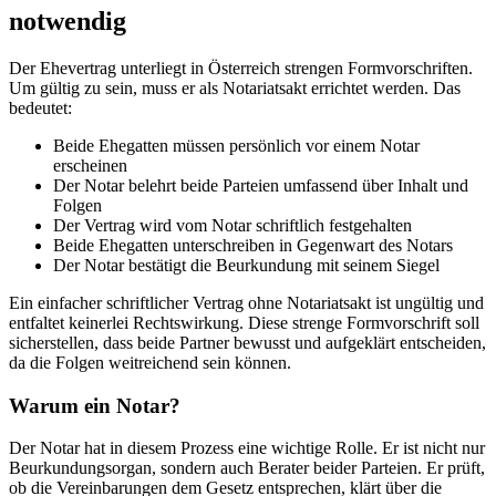
notwendig
Der Ehevertrag unterliegt in Österreich strengen Formvorschriften.
Um gültig zu sein, muss er als Notariatsakt errichtet werden. Das
bedeutet:
Beide Ehegatten müssen persönlich vor einem Notar
erscheinen
Der Notar belehrt beide Parteien umfassend über Inhalt und
Folgen
Der Vertrag wird vom Notar schriftlich festgehalten
Beide Ehegatten unterschreiben in Gegenwart des Notars
Der Notar bestätigt die Beurkundung mit seinem Siegel
Ein einfacher schriftlicher Vertrag ohne Notariatsakt ist ungültig und
entfaltet keinerlei Rechtswirkung. Diese strenge Formvorschrift soll
sicherstellen, dass beide Partner bewusst und aufgeklärt entscheiden,
da die Folgen weitreichend sein können.
Warum ein Notar?
Der Notar hat in diesem Prozess eine wichtige Rolle. Er ist nicht nur
Beurkundungsorgan, sondern auch Berater beider Parteien. Er prüft,
ob die Vereinbarungen dem Gesetz entsprechen, klärt über die