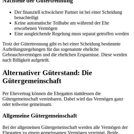
Nachteile der Gütertrennung
Der finanziell schwächere Partner ist bei einer Scheidung
benachteiligt
Keine automatische Teilhabe am während der Ehe
erworbenen Vermögen
Eine ausgleichende Regelung muss separat getroffen werden
Trotz der Gütertrennung gibt es bei einer Scheidung bestimmte
Aufteilungsregelungen für das sogenannte eheliche
Gebrauchsvermögen und die ehelichen Ersparnisse. Diese werden
nach Billigkeit aufgeteilt.
Alternativer Güterstand: Die
Gütergemeinschaft
Per Ehevertrag können die Ehegatten stattdessen die
Gütergemeinschaft vereinbaren. Dabei wird das Vermögen ganz
oder teilweise gemeinsam.
Allgemeine Gütergemeinschaft
Bei der allgemeinen Gütergemeinschaft werden alle Vermögen der
Ehegatten zu einem gemeinsamen Vermögen vereinigt. Beide