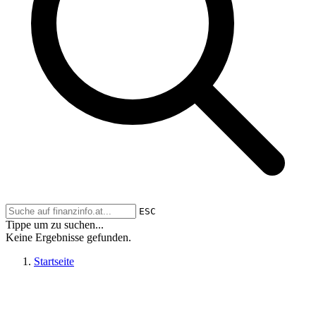
ESC
Tippe um zu suchen...
Keine Ergebnisse gefunden.
Startseite