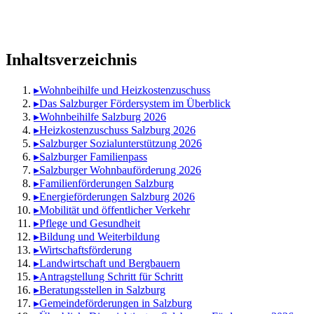
Inhaltsverzeichnis
▸
Wohnbeihilfe und Heizkostenzuschuss
▸
Das Salzburger Fördersystem im Überblick
▸
Wohnbeihilfe Salzburg 2026
▸
Heizkostenzuschuss Salzburg 2026
▸
Salzburger Sozialunterstützung 2026
▸
Salzburger Familienpass
▸
Salzburger Wohnbauförderung 2026
▸
Familienförderungen Salzburg
▸
Energieförderungen Salzburg 2026
▸
Mobilität und öffentlicher Verkehr
▸
Pflege und Gesundheit
▸
Bildung und Weiterbildung
▸
Wirtschaftsförderung
▸
Landwirtschaft und Bergbauern
▸
Antragstellung Schritt für Schritt
▸
Beratungsstellen in Salzburg
▸
Gemeindeförderungen in Salzburg