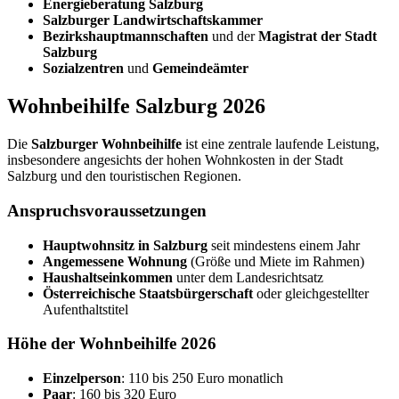
Energieberatung Salzburg
Salzburger Landwirtschaftskammer
Bezirkshauptmannschaften
und der
Magistrat der Stadt
Salzburg
Sozialzentren
und
Gemeindeämter
Wohnbeihilfe Salzburg 2026
Die
Salzburger Wohnbeihilfe
ist eine zentrale laufende Leistung,
insbesondere angesichts der hohen Wohnkosten in der Stadt
Salzburg und den touristischen Regionen.
Anspruchsvoraussetzungen
Hauptwohnsitz in Salzburg
seit mindestens einem Jahr
Angemessene Wohnung
(Größe und Miete im Rahmen)
Haushaltseinkommen
unter dem Landesrichtsatz
Österreichische Staatsbürgerschaft
oder gleichgestellter
Aufenthaltstitel
Höhe der Wohnbeihilfe 2026
Einzelperson
: 110 bis 250 Euro monatlich
Paar
: 160 bis 320 Euro