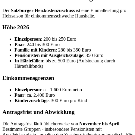
Der
Salzburger Heizkostenzuschuss
ist eine Einmalleistung pro
Heizsaison für einkommensschwache Haushalte.
Höhe 2026
Einzelperson
: 200 bis 250 Euro
Paar
: 240 bis 300 Euro
Familie mit Kindern
: 280 bis 350 Euro
Pensionisten mit Ausgleichszulage
: 350 Euro
In Härtefällen
: bis zu 500 Euro (Aufstockung durch
Härtefallfonds)
Einkommensgrenzen
Einzelperson
: ca. 1.600 Euro netto
Paar
: ca. 2.400 Euro
Kinderzuschläge
: 300 Euro pro Kind
Antragsfrist und Abwicklung
Die Antragsfrist läuft üblicherweise von
November bis April
.
Bestimmte Gruppen - insbesondere Pensionisten mit
Ausgleichszulage - erhalten den Zuschuss teilweise automatisch. Für