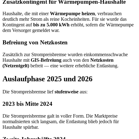
Zusatzkontingent für Wärmepumpen-Haushalte
Haushalte, die mit einer
Wärmepumpe heizen
, verbrauchen
deutlich mehr Strom als reine Kocheinheiten. Für sie wurde das
Kontingent auf
bis zu 5.000 kWh
erhöht, sofern die Wärmepumpe
dem Versorger gemeldet war.
Befreiung von Netzkosten
Zusätzlich zur Strompreisbremse wurden einkommensschwache
Haushalte mit
GIS-Befreiung
auch von den
Netzkosten
(Netzentgelt)
befreit — eine weitere erhebliche Entlastung.
Auslaufphase 2025 und 2026
Die Strompreisbremse lief
stufenweise
aus:
2023 bis Mitte 2024
Die Strompreisbremse galt in voller Form. Die Marktpreise
normalisierten sich langsam, die Entlastung blieb jedoch für
Haushalte spürbar.