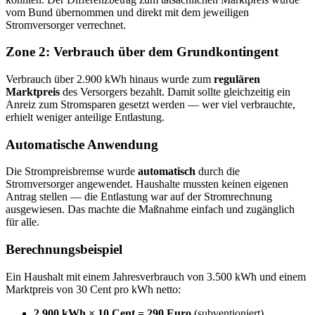
vom Bund übernommen und direkt mit dem jeweiligen
Stromversorger verrechnet.
Zone 2: Verbrauch über dem Grundkontingent
Verbrauch über 2.900 kWh hinaus wurde zum
regulären
Marktpreis
des Versorgers bezahlt. Damit sollte gleichzeitig ein
Anreiz zum Stromsparen gesetzt werden — wer viel verbrauchte,
erhielt weniger anteilige Entlastung.
Automatische Anwendung
Die Strompreisbremse wurde
automatisch
durch die
Stromversorger angewendet. Haushalte mussten keinen eigenen
Antrag stellen — die Entlastung war auf der Stromrechnung
ausgewiesen. Das machte die Maßnahme einfach und zugänglich
für alle.
Berechnungsbeispiel
Ein Haushalt mit einem Jahresverbrauch von 3.500 kWh und einem
Marktpreis von 30 Cent pro kWh netto:
2.900 kWh × 10 Cent = 290 Euro
(subventioniert)