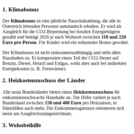
1. Klimabonus
Der
Klimabonus
ist eine jährliche Pauschalzahlung, die alle in
Österreich lebenden Personen automatisch erhalten. Er wird als
Ausgleich für die CO2-Bepreisung bei fossilen Energieträgern
gezahlt und beträgt 2026 je nach Wohnort zwischen
110 und 220
Euro pro Person
. Für Kinder wird ein reduzierter Bonus gewährt.
Der Klimabonus ist nicht einkommensabhängig und steht allen
Haushalten zu. Er kompensiert einen Teil der CO2-Steuer auf
Benzin, Diesel, Heizöl und Erdgas, wirkt aber auch bei indirekten
Energiekosten (z. B. Fernwärme).
2. Heizkostenzuschuss der Länder
Alle neun Bundesländer bieten einen
Heizkostenzuschuss
für
einkommensschwache Haushalte an. Die Höhe variiert je nach
Bundesland zwischen
150 und 400 Euro
pro Heizsaison, in
Härtefällen auch mehr. Die Einkommensgrenzen orientieren sich
meist am Ausgleichszulagenrichtsatz.
3. Wohnbeihilfe