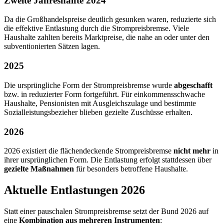
Zweite Jahreshälfte 2024
Da die Großhandelspreise deutlich gesunken waren, reduzierte sich
die effektive Entlastung durch die Strompreisbremse. Viele
Haushalte zahlten bereits Marktpreise, die nahe an oder unter den
subventionierten Sätzen lagen.
2025
Die ursprüngliche Form der Strompreisbremse wurde
abgeschafft
bzw. in reduzierter Form fortgeführt. Für einkommensschwache
Haushalte, Pensionisten mit Ausgleichszulage und bestimmte
Sozialleistungsbezieher blieben gezielte Zuschüsse erhalten.
2026
2026 existiert die flächendeckende Strompreisbremse
nicht mehr
in
ihrer ursprünglichen Form. Die Entlastung erfolgt stattdessen über
gezielte Maßnahmen
für besonders betroffene Haushalte.
Aktuelle Entlastungen 2026
Statt einer pauschalen Strompreisbremse setzt der Bund 2026 auf
eine
Kombination aus mehreren Instrumenten
: