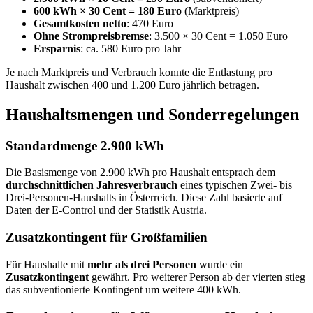
600 kWh × 30 Cent = 180 Euro
(Marktpreis)
Gesamtkosten netto
: 470 Euro
Ohne Strompreisbremse
: 3.500 × 30 Cent = 1.050 Euro
Ersparnis
: ca. 580 Euro pro Jahr
Je nach Marktpreis und Verbrauch konnte die Entlastung pro
Haushalt zwischen 400 und 1.200 Euro jährlich betragen.
Haushaltsmengen und Sonderregelungen
Standardmenge 2.900 kWh
Die Basismenge von 2.900 kWh pro Haushalt entsprach dem
durchschnittlichen Jahresverbrauch
eines typischen Zwei- bis
Drei-Personen-Haushalts in Österreich. Diese Zahl basierte auf
Daten der E-Control und der Statistik Austria.
Zusatzkontingent für Großfamilien
Für Haushalte mit
mehr als drei Personen
wurde ein
Zusatzkontingent
gewährt. Pro weiterer Person ab der vierten stieg
das subventionierte Kontingent um weitere 400 kWh.