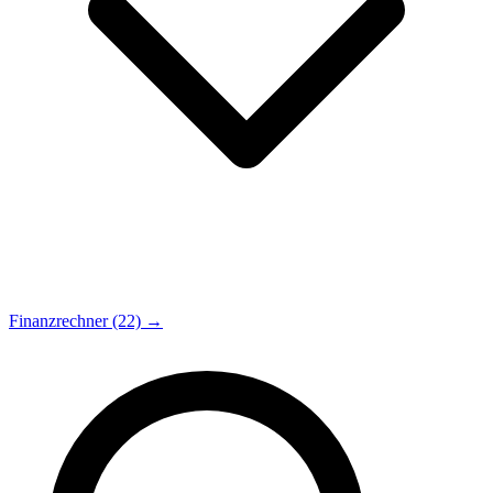
Finanzrechner (22) →