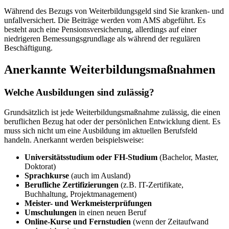
Während des Bezugs von Weiterbildungsgeld sind Sie kranken- und
unfallversichert. Die Beiträge werden vom AMS abgeführt. Es
besteht auch eine Pensionsversicherung, allerdings auf einer
niedrigeren Bemessungsgrundlage als während der regulären
Beschäftigung.
Anerkannte Weiterbildungsmaßnahmen
Welche Ausbildungen sind zulässig?
Grundsätzlich ist jede Weiterbildungsmaßnahme zulässig, die einen
beruflichen Bezug hat oder der persönlichen Entwicklung dient. Es
muss sich nicht um eine Ausbildung im aktuellen Berufsfeld
handeln. Anerkannt werden beispielsweise:
Universitätsstudium oder FH-Studium
(Bachelor, Master,
Doktorat)
Sprachkurse
(auch im Ausland)
Berufliche Zertifizierungen
(z.B. IT-Zertifikate,
Buchhaltung, Projektmanagement)
Meister- und Werkmeisterprüfungen
Umschulungen
in einen neuen Beruf
Online-Kurse und Fernstudien
(wenn der Zeitaufwand