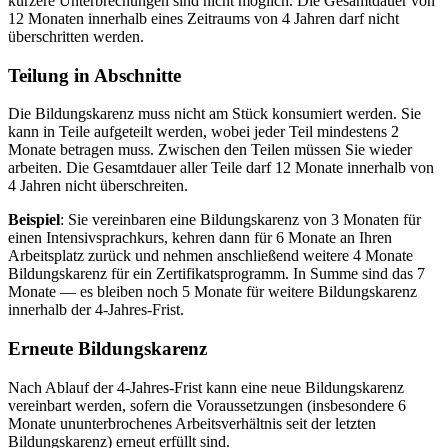
kürzere Unterbrechungen sind nicht möglich. Die Gesamtdauer von
12 Monaten innerhalb eines Zeitraums von 4 Jahren darf nicht
überschritten werden.
Teilung in Abschnitte
Die Bildungskarenz muss nicht am Stück konsumiert werden. Sie
kann in Teile aufgeteilt werden, wobei jeder Teil mindestens 2
Monate betragen muss. Zwischen den Teilen müssen Sie wieder
arbeiten. Die Gesamtdauer aller Teile darf 12 Monate innerhalb von
4 Jahren nicht überschreiten.
Beispiel
: Sie vereinbaren eine Bildungskarenz von 3 Monaten für
einen Intensivsprachkurs, kehren dann für 6 Monate an Ihren
Arbeitsplatz zurück und nehmen anschließend weitere 4 Monate
Bildungskarenz für ein Zertifikatsprogramm. In Summe sind das 7
Monate — es bleiben noch 5 Monate für weitere Bildungskarenz
innerhalb der 4-Jahres-Frist.
Erneute Bildungskarenz
Nach Ablauf der 4-Jahres-Frist kann eine neue Bildungskarenz
vereinbart werden, sofern die Voraussetzungen (insbesondere 6
Monate ununterbrochenes Arbeitsverhältnis seit der letzten
Bildungskarenz) erneut erfüllt sind.