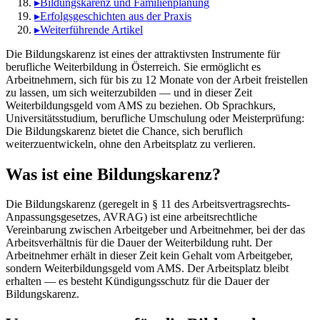
▸
Bildungskarenz und Familienplanung
▸
Erfolgsgeschichten aus der Praxis
▸
Weiterführende Artikel
Die Bildungskarenz ist eines der attraktivsten Instrumente für
berufliche Weiterbildung in Österreich. Sie ermöglicht es
Arbeitnehmern, sich für bis zu 12 Monate von der Arbeit freistellen
zu lassen, um sich weiterzubilden — und in dieser Zeit
Weiterbildungsgeld vom AMS zu beziehen. Ob Sprachkurs,
Universitätsstudium, berufliche Umschulung oder Meisterprüfung:
Die Bildungskarenz bietet die Chance, sich beruflich
weiterzuentwickeln, ohne den Arbeitsplatz zu verlieren.
Was ist eine Bildungskarenz?
Die Bildungskarenz (geregelt in § 11 des Arbeitsvertragsrechts-
Anpassungsgesetzes, AVRAG) ist eine arbeitsrechtliche
Vereinbarung zwischen Arbeitgeber und Arbeitnehmer, bei der das
Arbeitsverhältnis für die Dauer der Weiterbildung ruht. Der
Arbeitnehmer erhält in dieser Zeit kein Gehalt vom Arbeitgeber,
sondern Weiterbildungsgeld vom AMS. Der Arbeitsplatz bleibt
erhalten — es besteht Kündigungsschutz für die Dauer der
Bildungskarenz.