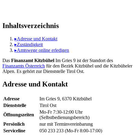
Inhaltsverzeichnis
▸
Adresse und Kontakt
▸
Zuständigkeit
▸
Amtswege online erledigen
Das
Finanzamt Kitzbühel
Im Gries 9 ist der Standort des
Finanzamts Österreich
für den Bezirk Kitzbühel und die Kitzbüheler
Alpen. Es gehört zur Dienststelle Tirol Ost.
Adresse und Kontakt
Adresse
Im Gries 9, 6370 Kitzbühel
Dienststelle
Tirol Ost
Mo-Fr 7:30-12:00 Uhr
Öffnungszeiten
(Selbstbedienungsbereich)
Persönlich
nur mit Terminvereinbarung
Serviceline
050 233 233 (Mo-Fr 8:00-17:00)