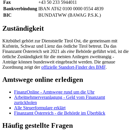
Fax
+43 50 233 5944011
Bankverbindung
IBAN AT62 0100 0000 0554 4839
BIC
BUNDATWW (BAWAG P.S.K.)
Zuständigkeit
Kitzbühel gehört zur Dienststelle Tirol Ost, die gemeinsam mit
Kufstein, Schwaz und Lienz das östliche Tirol betreut. Da das
Finanzamt Österreich seit 2021 als
eine
Behörde geführt wird, ist die
örtliche Zuständigkeit für die meisten Anliegen zweitrangig -
Anträge können bundesweit eingebracht werden. Die genaue
Zuordnung zeigt der
offizielle Standort-Finder des BMF
.
Amtswege online erledigen
FinanzOnline - Amtswege rund um die Uhr
Arbeitnehmerveranlagung - Geld vom Finanzamt
zurückholen
Alle Steuerformulare erklärt
Finanzamt Österreich - die Behörde im Überblick
Häufig gestellte Fragen