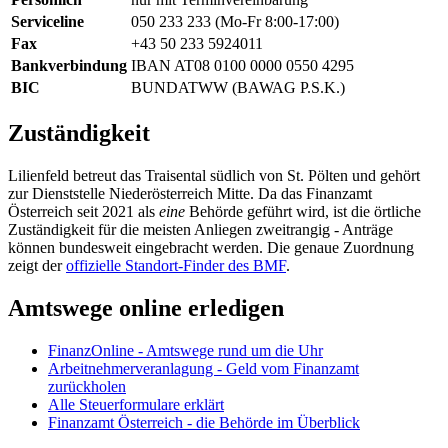
Serviceline
050 233 233 (Mo-Fr 8:00-17:00)
Fax
+43 50 233 5924011
Bankverbindung
IBAN AT08 0100 0000 0550 4295
BIC
BUNDATWW (BAWAG P.S.K.)
Zuständigkeit
Lilienfeld betreut das Traisental südlich von St. Pölten und gehört
zur Dienststelle Niederösterreich Mitte. Da das Finanzamt
Österreich seit 2021 als
eine
Behörde geführt wird, ist die örtliche
Zuständigkeit für die meisten Anliegen zweitrangig - Anträge
können bundesweit eingebracht werden. Die genaue Zuordnung
zeigt der
offizielle Standort-Finder des BMF
.
Amtswege online erledigen
FinanzOnline - Amtswege rund um die Uhr
Arbeitnehmerveranlagung - Geld vom Finanzamt
zurückholen
Alle Steuerformulare erklärt
Finanzamt Österreich - die Behörde im Überblick