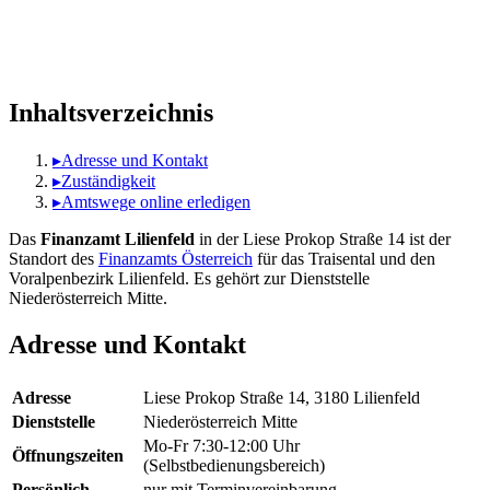
Inhaltsverzeichnis
▸
Adresse und Kontakt
▸
Zuständigkeit
▸
Amtswege online erledigen
Das
Finanzamt Lilienfeld
in der Liese Prokop Straße 14 ist der
Standort des
Finanzamts Österreich
für das Traisental und den
Voralpenbezirk Lilienfeld. Es gehört zur Dienststelle
Niederösterreich Mitte.
Adresse und Kontakt
Adresse
Liese Prokop Straße 14, 3180 Lilienfeld
Dienststelle
Niederösterreich Mitte
Mo-Fr 7:30-12:00 Uhr
Öffnungszeiten
(Selbstbedienungsbereich)
Persönlich
nur mit Terminvereinbarung