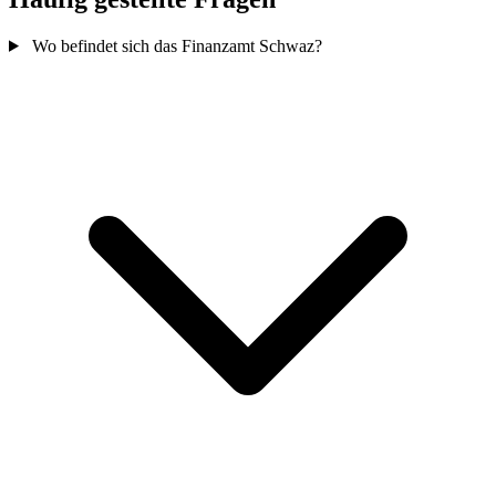
Wo befindet sich das Finanzamt Schwaz?