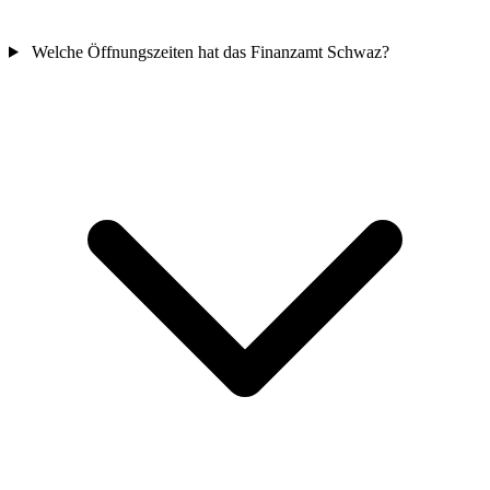
Welche Öffnungszeiten hat das Finanzamt Schwaz?