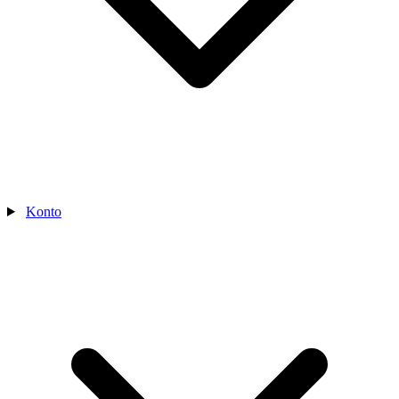
Konto