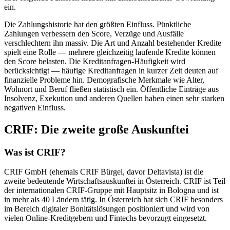
ein.
Die Zahlungshistorie hat den größten Einfluss. Pünktliche
Zahlungen verbessern den Score, Verzüge und Ausfälle
verschlechtern ihn massiv. Die Art und Anzahl bestehender Kredite
spielt eine Rolle — mehrere gleichzeitig laufende Kredite können
den Score belasten. Die Kreditanfragen-Häufigkeit wird
berücksichtigt — häufige Kreditanfragen in kurzer Zeit deuten auf
finanzielle Probleme hin. Demografische Merkmale wie Alter,
Wohnort und Beruf fließen statistisch ein. Öffentliche Einträge aus
Insolvenz, Exekution und anderen Quellen haben einen sehr starken
negativen Einfluss.
CRIF: Die zweite große Auskunftei
Was ist CRIF?
CRIF GmbH (ehemals CRIF Bürgel, davor Deltavista) ist die
zweite bedeutende Wirtschaftsauskunftei in Österreich. CRIF ist Teil
der internationalen CRIF-Gruppe mit Hauptsitz in Bologna und ist
in mehr als 40 Ländern tätig. In Österreich hat sich CRIF besonders
im Bereich digitaler Bonitätslösungen positioniert und wird von
vielen Online-Kreditgebern und Fintechs bevorzugt eingesetzt.