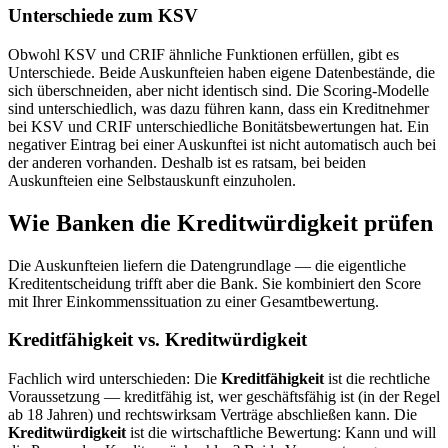
Unterschiede zum KSV
Obwohl KSV und CRIF ähnliche Funktionen erfüllen, gibt es
Unterschiede. Beide Auskunfteien haben eigene Datenbestände, die
sich überschneiden, aber nicht identisch sind. Die Scoring-Modelle
sind unterschiedlich, was dazu führen kann, dass ein Kreditnehmer
bei KSV und CRIF unterschiedliche Bonitätsbewertungen hat. Ein
negativer Eintrag bei einer Auskunftei ist nicht automatisch auch bei
der anderen vorhanden. Deshalb ist es ratsam, bei beiden
Auskunfteien eine Selbstauskunft einzuholen.
Wie Banken die Kreditwürdigkeit prüfen
Die Auskunfteien liefern die Datengrundlage — die eigentliche
Kreditentscheidung trifft aber die Bank. Sie kombiniert den Score
mit Ihrer Einkommenssituation zu einer Gesamtbewertung.
Kreditfähigkeit vs. Kreditwürdigkeit
Fachlich wird unterschieden: Die
Kreditfähigkeit
ist die rechtliche
Voraussetzung — kreditfähig ist, wer geschäftsfähig ist (in der Regel
ab 18 Jahren) und rechtswirksam Verträge abschließen kann. Die
Kreditwürdigkeit
ist die wirtschaftliche Bewertung: Kann und will