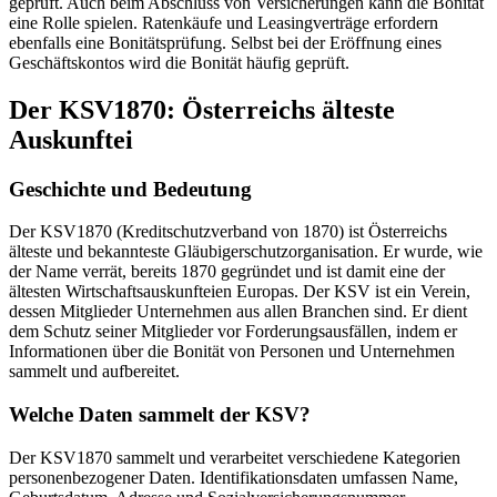
geprüft. Auch beim Abschluss von Versicherungen kann die Bonität
eine Rolle spielen. Ratenkäufe und Leasingverträge erfordern
ebenfalls eine Bonitätsprüfung. Selbst bei der Eröffnung eines
Geschäftskontos wird die Bonität häufig geprüft.
Der KSV1870: Österreichs älteste
Auskunftei
Geschichte und Bedeutung
Der KSV1870 (Kreditschutzverband von 1870) ist Österreichs
älteste und bekannteste Gläubigerschutzorganisation. Er wurde, wie
der Name verrät, bereits 1870 gegründet und ist damit eine der
ältesten Wirtschaftsauskunfteien Europas. Der KSV ist ein Verein,
dessen Mitglieder Unternehmen aus allen Branchen sind. Er dient
dem Schutz seiner Mitglieder vor Forderungsausfällen, indem er
Informationen über die Bonität von Personen und Unternehmen
sammelt und aufbereitet.
Welche Daten sammelt der KSV?
Der KSV1870 sammelt und verarbeitet verschiedene Kategorien
personenbezogener Daten. Identifikationsdaten umfassen Name,