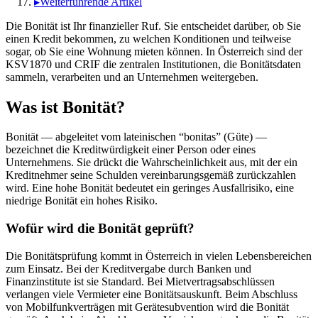
▸
Weiterführende Artikel
Die Bonität ist Ihr finanzieller Ruf. Sie entscheidet darüber, ob Sie
einen Kredit bekommen, zu welchen Konditionen und teilweise
sogar, ob Sie eine Wohnung mieten können. In Österreich sind der
KSV1870 und CRIF die zentralen Institutionen, die Bonitätsdaten
sammeln, verarbeiten und an Unternehmen weitergeben.
Was ist Bonität?
Bonität — abgeleitet vom lateinischen “bonitas” (Güte) —
bezeichnet die Kreditwürdigkeit einer Person oder eines
Unternehmens. Sie drückt die Wahrscheinlichkeit aus, mit der ein
Kreditnehmer seine Schulden vereinbarungsgemäß zurückzahlen
wird. Eine hohe Bonität bedeutet ein geringes Ausfallrisiko, eine
niedrige Bonität ein hohes Risiko.
Wofür wird die Bonität geprüft?
Die Bonitätsprüfung kommt in Österreich in vielen Lebensbereichen
zum Einsatz. Bei der Kreditvergabe durch Banken und
Finanzinstitute ist sie Standard. Bei Mietvertragsabschlüssen
verlangen viele Vermieter eine Bonitätsauskunft. Beim Abschluss
von Mobilfunkverträgen mit Gerätesubvention wird die Bonität