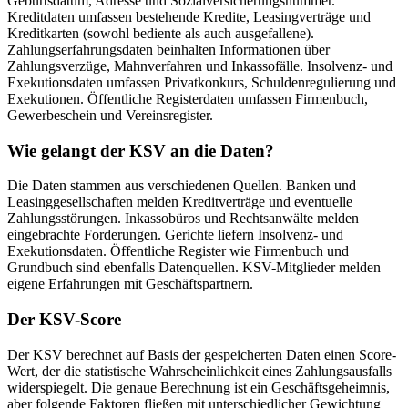
Geburtsdatum, Adresse und Sozialversicherungsnummer.
Kreditdaten umfassen bestehende Kredite, Leasingverträge und
Kreditkarten (sowohl bediente als auch ausgefallene).
Zahlungserfahrungsdaten beinhalten Informationen über
Zahlungsverzüge, Mahnverfahren und Inkassofälle. Insolvenz- und
Exekutionsdaten umfassen Privatkonkurs, Schuldenregulierung und
Exekutionen. Öffentliche Registerdaten umfassen Firmenbuch,
Gewerbeschein und Vereinsregister.
Wie gelangt der KSV an die Daten?
Die Daten stammen aus verschiedenen Quellen. Banken und
Leasinggesellschaften melden Kreditverträge und eventuelle
Zahlungsstörungen. Inkassobüros und Rechtsanwälte melden
eingebrachte Forderungen. Gerichte liefern Insolvenz- und
Exekutionsdaten. Öffentliche Register wie Firmenbuch und
Grundbuch sind ebenfalls Datenquellen. KSV-Mitglieder melden
eigene Erfahrungen mit Geschäftspartnern.
Der KSV-Score
Der KSV berechnet auf Basis der gespeicherten Daten einen Score-
Wert, der die statistische Wahrscheinlichkeit eines Zahlungsausfalls
widerspiegelt. Die genaue Berechnung ist ein Geschäftsgeheimnis,
aber folgende Faktoren fließen mit unterschiedlicher Gewichtung