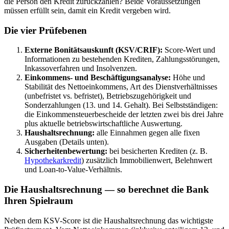
die Person den Kredit zurückzahlen? Beide Voraussetzungen
müssen erfüllt sein, damit ein Kredit vergeben wird.
Die vier Prüfebenen
Externe Bonitätsauskunft (KSV/CRIF):
Score-Wert und
Informationen zu bestehenden Krediten, Zahlungsstörungen,
Inkassoverfahren und Insolvenzen.
Einkommens- und Beschäftigungsanalyse:
Höhe und
Stabilität des Nettoeinkommens, Art des Dienstverhältnisses
(unbefristet vs. befristet), Betriebszugehörigkeit und
Sonderzahlungen (13. und 14. Gehalt). Bei Selbstständigen:
die Einkommensteuerbescheide der letzten zwei bis drei Jahre
plus aktuelle betriebswirtschaftliche Auswertung.
Haushaltsrechnung:
alle Einnahmen gegen alle fixen
Ausgaben (Details unten).
Sicherheitenbewertung:
bei besicherten Krediten (z. B.
Hypothekarkredit
) zusätzlich Immobilienwert, Belehnwert
und Loan-to-Value-Verhältnis.
Die Haushaltsrechnung — so berechnet die Bank
Ihren Spielraum
Neben dem KSV-Score ist die Haushaltsrechnung das wichtigste