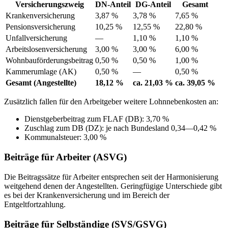
Versicherungszweig
DN-Anteil
DG-Anteil
Gesamt
Krankenversicherung
3,87 %
3,78 %
7,65 %
Pensionsversicherung
10,25 %
12,55 %
22,80 %
Unfallversicherung
—
1,10 %
1,10 %
Arbeitslosenversicherung
3,00 %
3,00 %
6,00 %
Wohnbauförderungsbeitrag
0,50 %
0,50 %
1,00 %
Kammerumlage (AK)
0,50 %
—
0,50 %
Gesamt (Angestellte)
18,12 %
ca. 21,03 %
ca. 39,05 %
Zusätzlich fallen für den Arbeitgeber weitere Lohnnebenkosten an:
Dienstgeberbeitrag zum FLAF (DB): 3,70 %
Zuschlag zum DB (DZ): je nach Bundesland 0,34—0,42 %
Kommunalsteuer: 3,00 %
Beiträge für Arbeiter (ASVG)
Die Beitragssätze für Arbeiter entsprechen seit der Harmonisierung
weitgehend denen der Angestellten. Geringfügige Unterschiede gibt
es bei der Krankenversicherung und im Bereich der
Entgeltfortzahlung.
Beiträge für Selbständige (SVS/GSVG)