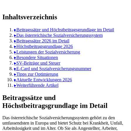
Inhaltsverzeichnis
▸
Beitragssätze und Höchstbeitragsgrundlage im Detail
▸
Das österreichische Sozialversicherungssystem
▸
Beitragssätze 2026 im Detail
▸
Höchstbeitragsgrundlage 2026
▸
Leistungen der Sozialversicherung
▸
Besondere Situationen
▸
SV-Beiträge und Steuer
▸
E-Card und Sozialversicherungsnummer
▸
Tipps zur Optimierung
▸
Aktuelle Entwicklungen 2026
▸
Weiterführende Artikel
Beitragssätze und
Höchstbeitragsgrundlage im Detail
Das österreichische Sozialversicherungssystem gehört zu den
umfassendsten in Europa und bietet Schutz bei Krankheit, Unfall,
Arbeitslosigkeit und im Alter. Ob Sie als Angestellter, Arbeiter,