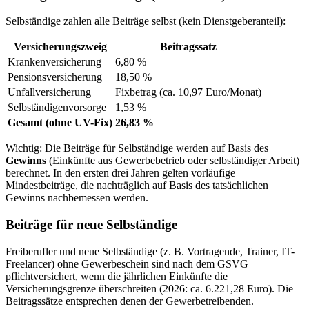
Selbständige zahlen alle Beiträge selbst (kein Dienstgeberanteil):
Versicherungszweig
Beitragssatz
Krankenversicherung
6,80 %
Pensionsversicherung
18,50 %
Unfallversicherung
Fixbetrag (ca. 10,97 Euro/Monat)
Selbständigenvorsorge
1,53 %
Gesamt (ohne UV-Fix)
26,83 %
Wichtig: Die Beiträge für Selbständige werden auf Basis des
Gewinns
(Einkünfte aus Gewerbebetrieb oder selbständiger Arbeit)
berechnet. In den ersten drei Jahren gelten vorläufige
Mindestbeiträge, die nachträglich auf Basis des tatsächlichen
Gewinns nachbemessen werden.
Beiträge für neue Selbständige
Freiberufler und neue Selbständige (z. B. Vortragende, Trainer, IT-
Freelancer) ohne Gewerbeschein sind nach dem GSVG
pflichtversichert, wenn die jährlichen Einkünfte die
Versicherungsgrenze überschreiten (2026: ca. 6.221,28 Euro). Die
Beitragssätze entsprechen denen der Gewerbetreibenden.