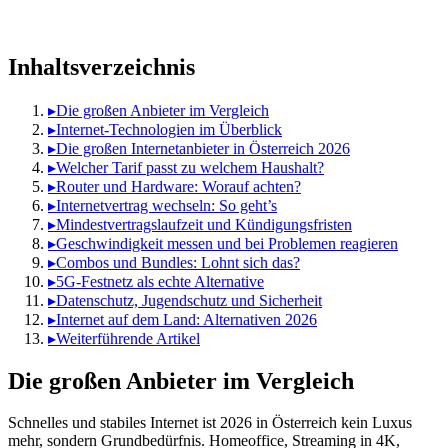
Inhaltsverzeichnis
▸
Die großen Anbieter im Vergleich
▸
Internet-Technologien im Überblick
▸
Die großen Internetanbieter in Österreich 2026
▸
Welcher Tarif passt zu welchem Haushalt?
▸
Router und Hardware: Worauf achten?
▸
Internetvertrag wechseln: So geht’s
▸
Mindestvertragslaufzeit und Kündigungsfristen
▸
Geschwindigkeit messen und bei Problemen reagieren
▸
Combos und Bundles: Lohnt sich das?
▸
5G-Festnetz als echte Alternative
▸
Datenschutz, Jugendschutz und Sicherheit
▸
Internet auf dem Land: Alternativen 2026
▸
Weiterführende Artikel
Die großen Anbieter im Vergleich
Schnelles und stabiles Internet ist 2026 in Österreich kein Luxus
mehr, sondern Grundbedürfnis. Homeoffice, Streaming in 4K,