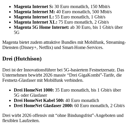
Magenta Internet S:
30 Euro monatlich, 150 Mbit/s
Magenta Internet M:
40 Euro monatlich, 500 Mbit/s
Magenta Internet L:
55 Euro monatlich, 1 Gbit/s
Magenta Internet XL:
75 Euro monatlich, 2 Gbit/s
Magenta 5G Home Internet:
ab 30 Euro, bis 1 Gbit/s über
5G
Magenta bietet zudem attraktive Bundles mit Mobilfunk, Streaming-
Diensten (Disney+, Netflix) und Smart-Home-Services.
Drei (Hutchison)
Drei ist der Innovationsführer bei 5G-basiertem Festnetzersatz. Das
Unternehmen bewirbt 2026 massiv “Drei GigaKombi”-Tarife, die
Festnetz-Glasfaser mit Mobilfunk verbinden.
Drei HomeNet 1000:
35 Euro monatlich, bis 1 Gbit/s über
5G oder Glasfaser
Drei HomeNet Kabel 500:
40 Euro monatlich
Drei HomeNet Glasfaser 2000:
60 Euro monatlich, 2 Gbit/s
Drei wirbt 2026 offensiv mit “ohne Bindungsfrist”-Angeboten und
flexiblen Laufzeiten.