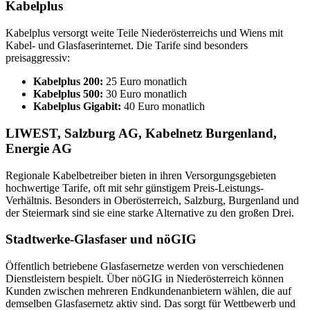
Kabelplus
Kabelplus versorgt weite Teile Niederösterreichs und Wiens mit
Kabel- und Glasfaserinternet. Die Tarife sind besonders
preisaggressiv:
Kabelplus 200:
25 Euro monatlich
Kabelplus 500:
30 Euro monatlich
Kabelplus Gigabit:
40 Euro monatlich
LIWEST, Salzburg AG, Kabelnetz Burgenland,
Energie AG
Regionale Kabelbetreiber bieten in ihren Versorgungsgebieten
hochwertige Tarife, oft mit sehr günstigem Preis-Leistungs-
Verhältnis. Besonders in Oberösterreich, Salzburg, Burgenland und
der Steiermark sind sie eine starke Alternative zu den großen Drei.
Stadtwerke-Glasfaser und nöGIG
Öffentlich betriebene Glasfasernetze werden von verschiedenen
Dienstleistern bespielt. Über nöGIG in Niederösterreich können
Kunden zwischen mehreren Endkundenanbietern wählen, die auf
demselben Glasfasernetz aktiv sind. Das sorgt für Wettbewerb und