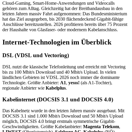
Cloud-Gaming, Smart-Home-Anwendungen und Videocalls
gehören zum Alltag. Gleichzeitig hat der Breitbandausbau in den
letzten Jahren massiv Fahrt aufgenommen: Das Bundesministerium
hat das Ziel ausgegeben, bis 2030 flächendeckend Gigabit-fähige
Anschlüsse bereitzustellen. 2026 profitieren bereits über 75 Prozent
der Haushalte von Glasfaser- oder modernem Kabelanschluss.
Internet-Technologien im Überblick
DSL (VDSL und Vectoring)
DSL nutzt die klassische Telefonleitung und erreicht mit Vectoring
bis zu 100 Mbit/s Download und 40 Mbit/s Upload. In vielen
ländlichen Gebieten ist VDSL 2026 noch immer die dominante
Technologie. Größte Anbieter:
A1
,
yesss!
(als A1-Tochter),
regionale Anbieter wie
Kabelplus
.
Kabelinternet (DOCSIS 3.1 und DOCSIS 4.0)
Das Kabelnetz wurde in den letzten Jahren massiv ausgebaut. Mit
DOCSIS 3.1 sind 1.000 Mbit/s Download und 50 Mbit/s Upload
möglich, DOCSIS 4.0 bringt erstmals symmetrische Gigabit-
Geschwindigkeiten. Größte Kabelanbieter:
Magenta Telekom
,
LIWEST
(Oberösterreich),
Salzburg AG
,
Kabelplus
(NÖ),