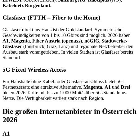
Kabelnetz Burgenland
.
Glasfaser (FTTH – Fiber to the Home)
Glasfaser direkt ins Haus ist der Goldstandard. Symmetrische
Geschwindigkeiten von 1 bis 10 Gbit/s sind möglich. 2026 haben
A1
,
Magenta
,
Fiber Austria (openaxs)
,
nöGIG
,
Stadtwerke-
Glasfaser
(Innsbruck, Graz, Linz) und regionale Netzbetreiber den
Ausbau stark vorangetrieben. In vielen Städten ist Glasfaser bereits
Standard.
5G Fixed Wireless Access
Für Haushalte ohne Kabel- oder Glasfaseranschluss bietet 5G-
Festnetzersatz eine attraktive Alternative.
Magenta
,
A1
und
Drei
bieten 2026 Tarife mit bis zu 1.000 Mbit/s über 5G-Standalone-
Netze. Die Verfügbarkeit variiert stark nach Region.
Die großen Internetanbieter in Österreich
2026
A1