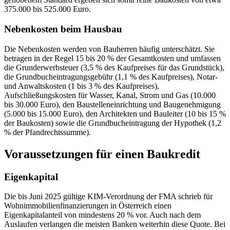
375.000 bis 525.000 Euro.
Nebenkosten beim Hausbau
Die Nebenkosten werden von Bauherren häufig unterschätzt. Sie
betragen in der Regel 15 bis 20 % der Gesamtkosten und umfassen
die Grunderwerbsteuer (3,5 % des Kaufpreises für das Grundstück),
die Grundbucheintragungsgebühr (1,1 % des Kaufpreises), Notar-
und Anwaltskosten (1 bis 3 % des Kaufpreises),
Aufschließungskosten für Wasser, Kanal, Strom und Gas (10.000
bis 30.000 Euro), den Baustelleneinrichtung und Baugenehmigung
(5.000 bis 15.000 Euro), den Architekten und Bauleiter (10 bis 15 %
der Baukosten) sowie die Grundbucheintragung der Hypothek (1,2
% der Pfandrechtssumme).
Voraussetzungen für einen Baukredit
Eigenkapital
Die bis Juni 2025 gültige KIM-Verordnung der FMA schrieb für
Wohnimmobilienfinanzierungen in Österreich einen
Eigenkapitalanteil von mindestens 20 % vor. Auch nach dem
Auslaufen verlangen die meisten Banken weiterhin diese Quote. Bei