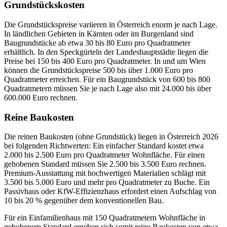
Grundstückskosten
Die Grundstückspreise variieren in Österreich enorm je nach Lage.
In ländlichen Gebieten in Kärnten oder im Burgenland sind
Baugrundstücke ab etwa 30 bis 80 Euro pro Quadratmeter
erhältlich. In den Speckgürteln der Landeshauptstädte liegen die
Preise bei 150 bis 400 Euro pro Quadratmeter. In und um Wien
können die Grundstückspreise 500 bis über 1.000 Euro pro
Quadratmeter erreichen. Für ein Baugrundstück von 600 bis 800
Quadratmetern müssen Sie je nach Lage also mit 24.000 bis über
600.000 Euro rechnen.
Reine Baukosten
Die reinen Baukosten (ohne Grundstück) liegen in Österreich 2026
bei folgenden Richtwerten: Ein einfacher Standard kostet etwa
2.000 bis 2.500 Euro pro Quadratmeter Wohnfläche. Für einen
gehobenen Standard müssen Sie 2.500 bis 3.500 Euro rechnen.
Premium-Ausstattung mit hochwertigen Materialien schlägt mit
3.500 bis 5.000 Euro und mehr pro Quadratmeter zu Buche. Ein
Passivhaus oder KfW-Effizienzhaus erfordert einen Aufschlag von
10 bis 20 % gegenüber dem konventionellen Bau.
Für ein Einfamilienhaus mit 150 Quadratmetern Wohnfläche in
gehobenem Standard ergeben sich somit reine Baukosten von etwa