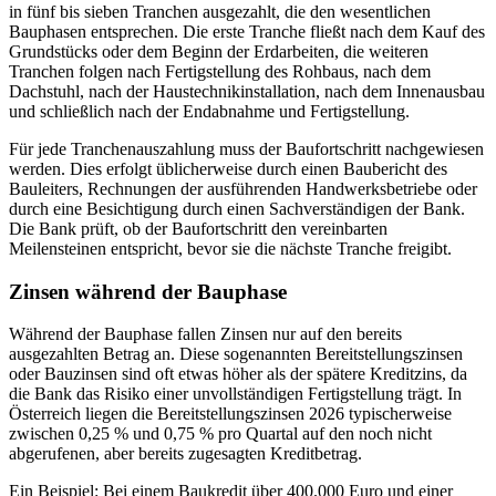
in fünf bis sieben Tranchen ausgezahlt, die den wesentlichen
Bauphasen entsprechen. Die erste Tranche fließt nach dem Kauf des
Grundstücks oder dem Beginn der Erdarbeiten, die weiteren
Tranchen folgen nach Fertigstellung des Rohbaus, nach dem
Dachstuhl, nach der Haustechnikinstallation, nach dem Innenausbau
und schließlich nach der Endabnahme und Fertigstellung.
Für jede Tranchenauszahlung muss der Baufortschritt nachgewiesen
werden. Dies erfolgt üblicherweise durch einen Baubericht des
Bauleiters, Rechnungen der ausführenden Handwerksbetriebe oder
durch eine Besichtigung durch einen Sachverständigen der Bank.
Die Bank prüft, ob der Baufortschritt den vereinbarten
Meilensteinen entspricht, bevor sie die nächste Tranche freigibt.
Zinsen während der Bauphase
Während der Bauphase fallen Zinsen nur auf den bereits
ausgezahlten Betrag an. Diese sogenannten Bereitstellungszinsen
oder Bauzinsen sind oft etwas höher als der spätere Kreditzins, da
die Bank das Risiko einer unvollständigen Fertigstellung trägt. In
Österreich liegen die Bereitstellungszinsen 2026 typischerweise
zwischen 0,25 % und 0,75 % pro Quartal auf den noch nicht
abgerufenen, aber bereits zugesagten Kreditbetrag.
Ein Beispiel: Bei einem Baukredit über 400.000 Euro und einer