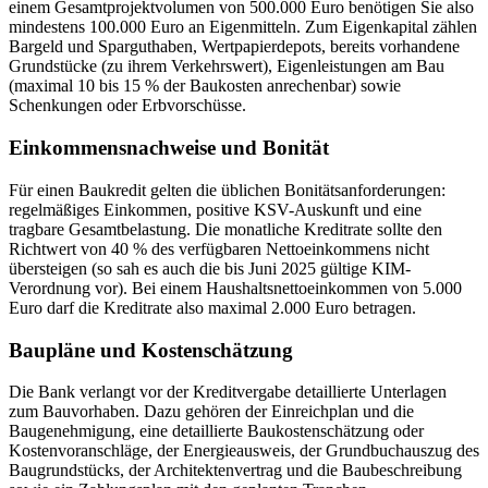
einem Gesamtprojektvolumen von 500.000 Euro benötigen Sie also
mindestens 100.000 Euro an Eigenmitteln. Zum Eigenkapital zählen
Bargeld und Sparguthaben, Wertpapierdepots, bereits vorhandene
Grundstücke (zu ihrem Verkehrswert), Eigenleistungen am Bau
(maximal 10 bis 15 % der Baukosten anrechenbar) sowie
Schenkungen oder Erbvorschüsse.
Einkommensnachweise und Bonität
Für einen Baukredit gelten die üblichen Bonitätsanforderungen:
regelmäßiges Einkommen, positive KSV-Auskunft und eine
tragbare Gesamtbelastung. Die monatliche Kreditrate sollte den
Richtwert von 40 % des verfügbaren Nettoeinkommens nicht
übersteigen (so sah es auch die bis Juni 2025 gültige KIM-
Verordnung vor). Bei einem Haushaltsnettoeinkommen von 5.000
Euro darf die Kreditrate also maximal 2.000 Euro betragen.
Baupläne und Kostenschätzung
Die Bank verlangt vor der Kreditvergabe detaillierte Unterlagen
zum Bauvorhaben. Dazu gehören der Einreichplan und die
Baugenehmigung, eine detaillierte Baukostenschätzung oder
Kostenvoranschläge, der Energieausweis, der Grundbuchauszug des
Baugrundstücks, der Architektenvertrag und die Baubeschreibung