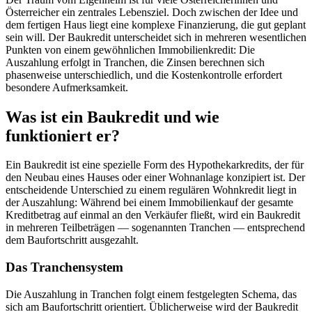
Österreicher ein zentrales Lebensziel. Doch zwischen der Idee und
dem fertigen Haus liegt eine komplexe Finanzierung, die gut geplant
sein will. Der Baukredit unterscheidet sich in mehreren wesentlichen
Punkten von einem gewöhnlichen Immobilienkredit: Die
Auszahlung erfolgt in Tranchen, die Zinsen berechnen sich
phasenweise unterschiedlich, und die Kostenkontrolle erfordert
besondere Aufmerksamkeit.
Was ist ein Baukredit und wie
funktioniert er?
Ein Baukredit ist eine spezielle Form des Hypothekarkredits, der für
den Neubau eines Hauses oder einer Wohnanlage konzipiert ist. Der
entscheidende Unterschied zu einem regulären Wohnkredit liegt in
der Auszahlung: Während bei einem Immobilienkauf der gesamte
Kreditbetrag auf einmal an den Verkäufer fließt, wird ein Baukredit
in mehreren Teilbeträgen — sogenannten Tranchen — entsprechend
dem Baufortschritt ausgezahlt.
Das Tranchensystem
Die Auszahlung in Tranchen folgt einem festgelegten Schema, das
sich am Baufortschritt orientiert. Üblicherweise wird der Baukredit