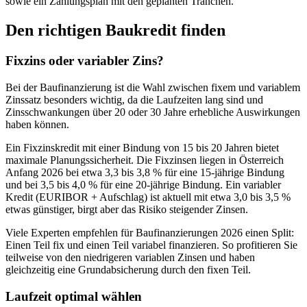
sowie ein Zahlungsplan mit den geplanten Tranchen.
Den richtigen Baukredit finden
Fixzins oder variabler Zins?
Bei der Baufinanzierung ist die Wahl zwischen fixem und variablem
Zinssatz besonders wichtig, da die Laufzeiten lang sind und
Zinsschwankungen über 20 oder 30 Jahre erhebliche Auswirkungen
haben können.
Ein Fixzinskredit mit einer Bindung von 15 bis 20 Jahren bietet
maximale Planungssicherheit. Die Fixzinsen liegen in Österreich
Anfang 2026 bei etwa 3,3 bis 3,8 % für eine 15-jährige Bindung
und bei 3,5 bis 4,0 % für eine 20-jährige Bindung. Ein variabler
Kredit (EURIBOR + Aufschlag) ist aktuell mit etwa 3,0 bis 3,5 %
etwas günstiger, birgt aber das Risiko steigender Zinsen.
Viele Experten empfehlen für Baufinanzierungen 2026 einen Split:
Einen Teil fix und einen Teil variabel finanzieren. So profitieren Sie
teilweise von den niedrigeren variablen Zinsen und haben
gleichzeitig eine Grundabsicherung durch den fixen Teil.
Laufzeit optimal wählen