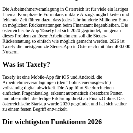
Die Arbeitnehmerveranlagung in Österreich ist für viele ein lästiges
Thema. Komplizierte Formulare, unklare Abzugsmöglichkeiten und
fehlende Zeit führen dazu, dass jedes Jahr hunderte Millionen Euro
an möglichen Rückerstattungen beim Finanzamt liegenbleiben. Die
österreichische App
Taxefy
hat sich 2020 gegründet, um genau
dieses Problem zu lösen: Arbeitnehmern soll die Steuer-
Rückerstattung so einfach wie möglich gemacht werden. 2026 ist
Taxefy die meistgenutzte Steuer-App in Österreich mit über 400.000
Nutzern.
Was ist Taxefy?
Taxefy ist eine Mobile-App für iOS und Android, die
Arbeitnehmerveranlagungen (den “Lohnsteuerausgleich”)
vollständig digital abwickelt. Die App führt Sie durch einen
einfachen Fragenkatalog, erkennt automatisch absetzbare Posten
und übermittelt die fertige Erklärung direkt an FinanzOnline. Das
österreichische Start-up wurde 2020 gegründet und hat sich seither
zu einem festen Begriff entwickelt.
Die wichtigsten Funktionen 2026