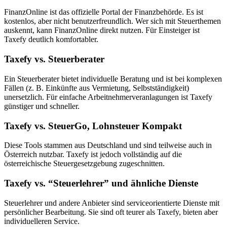
FinanzOnline ist das offizielle Portal der Finanzbehörde. Es ist
kostenlos, aber nicht benutzerfreundlich. Wer sich mit Steuerthemen
auskennt, kann FinanzOnline direkt nutzen. Für Einsteiger ist
Taxefy deutlich komfortabler.
Taxefy vs. Steuerberater
Ein Steuerberater bietet individuelle Beratung und ist bei komplexen
Fällen (z. B. Einkünfte aus Vermietung, Selbstständigkeit)
unersetzlich. Für einfache Arbeitnehmerveranlagungen ist Taxefy
günstiger und schneller.
Taxefy vs. SteuerGo, Lohnsteuer Kompakt
Diese Tools stammen aus Deutschland und sind teilweise auch in
Österreich nutzbar. Taxefy ist jedoch vollständig auf die
österreichische Steuergesetzgebung zugeschnitten.
Taxefy vs. “Steuerlehrer” und ähnliche Dienste
Steuerlehrer und andere Anbieter sind serviceorientierte Dienste mit
persönlicher Bearbeitung. Sie sind oft teurer als Taxefy, bieten aber
individuelleren Service.