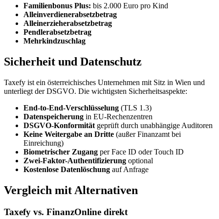
Familienbonus Plus:
bis 2.000 Euro pro Kind
Alleinverdienerabsetzbetrag
Alleinerzieherabsetzbetrag
Pendlerabsetzbetrag
Mehrkindzuschlag
Sicherheit und Datenschutz
Taxefy ist ein österreichisches Unternehmen mit Sitz in Wien und
unterliegt der DSGVO. Die wichtigsten Sicherheitsaspekte:
End-to-End-Verschlüsselung
(TLS 1.3)
Datenspeicherung
in EU-Rechenzentren
DSGVO-Konformität
geprüft durch unabhängige Auditoren
Keine Weitergabe an Dritte
(außer Finanzamt bei
Einreichung)
Biometrischer Zugang
per Face ID oder Touch ID
Zwei-Faktor-Authentifizierung
optional
Kostenlose Datenlöschung
auf Anfrage
Vergleich mit Alternativen
Taxefy vs. FinanzOnline direkt