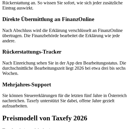
Rückerstattung an. So wissen Sie sofort, wie sich jeder zusätzliche
Eintrag auswirkt.
Direkte Übermittlung an FinanzOnline
Nach Abschluss wird die Erklärung verschlüsselt an FinanzOnline
übertragen. Die Finanzbehörde bearbeitet die Erklärung wie jede
andere.
Rückerstattungs-Tracker
Nach Einreichung sehen Sie in der App den Bearbeitungsstatus. Die
durchschnittliche Bearbeitungszeit liegt 2026 bei etwa drei bis sechs
Wochen.
Mehrjahres-Support
Sie können Steuererklärungen für die letzten fünf Jahre in Österreich
nachreichen. Taxefy unterstützt Sie dabei, offene Jahre gezielt
aufzuarbeiten.
Preismodell von Taxefy 2026