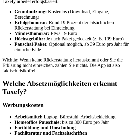
Taxefy arbeitet erfolgsbasiert:
Grundnutzung:
Kostenlos (Download, Eingabe,
Berechnung)
Erfolgshonorar:
Rund 19 Prozent der tatsächlichen
Rückerstattung bei Einreichung
Mindesthonorar:
Etwa 19 Euro
Höchstgebühr:
Je nach Paket gedeckelt (z. B. 199 Euro)
Pauschal-Paket:
Optional möglich, ab 39 Euro pro Jahr für
einfache Fälle
Wichtig: Wenn keine Rückerstattung herauskommt oder Sie die
Erklärung nicht einreichen, zahlen Sie nichts. Die App ist also
faktisch risikofrei.
Welche Absetzmöglichkeiten erkennt
Taxefy?
Werbungskosten
Arbeitsmittel:
Laptop, Bürostuhl, Arbeitsbekleidung
Homeoffice-Pauschale:
bis zu 300 Euro pro Jahr
Fortbildung und Umschulung
Fachliteratur und Fachzeitschriften