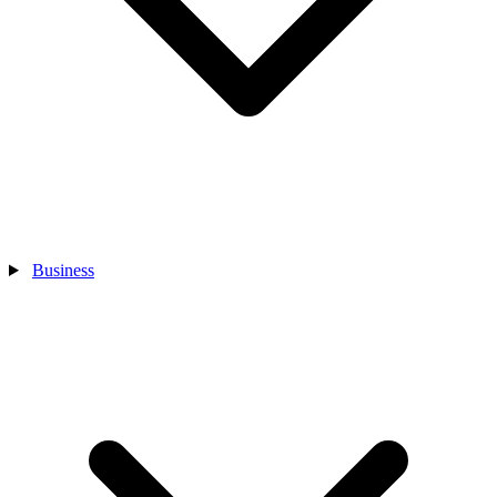
Business