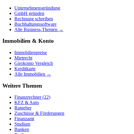
Unternehmensgründung
GmbH gründen
Rechnung schreiben
Buchhaltungssoftware
Alle Business-Themen →
Immobilien & Konto
Immobilienpreise
Mietrecht
Girokonto Vergleich
Kreditkarte
Alle Immobilien →
Weitere Themen
Finanzrechner (22)
KFZ & Auto
Ratgeber
Zuschüsse & Förderungen
Finanzamt
Studium
Banken