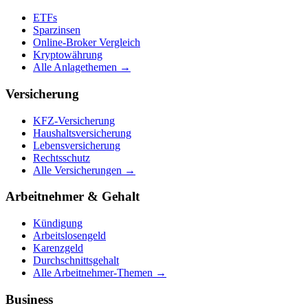
ETFs
Sparzinsen
Online-Broker Vergleich
Kryptowährung
Alle Anlagethemen →
Versicherung
KFZ-Versicherung
Haushaltsversicherung
Lebensversicherung
Rechtsschutz
Alle Versicherungen →
Arbeitnehmer & Gehalt
Kündigung
Arbeitslosengeld
Karenzgeld
Durchschnittsgehalt
Alle Arbeitnehmer-Themen →
Business